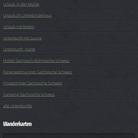
Urlaub in der Mühle
Urlaub im Umgebindehaus
Urlaub mit Reiten
Unterkunft mit Sauna
Unterkunft - Karte
Hotels Sächsisch-Böhmische Schweiz
Ferienwohnungen Sächsische Schweiz
Privatzimmer Sächsische Schweiz
Camping Sächsische Schweiz
alle Unterkünfte
Wanderkarten