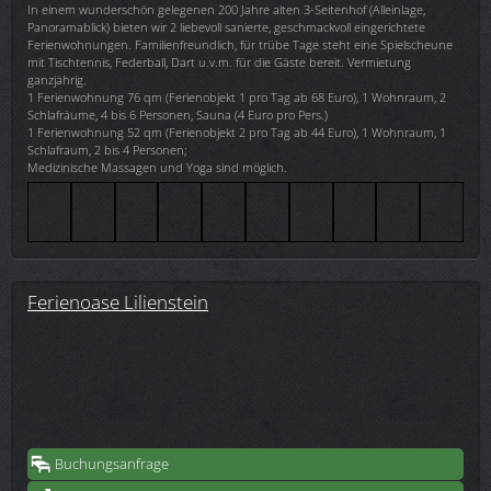
In einem wunderschön gelegenen 200 Jahre alten 3-Seitenhof (Alleinlage,
Panoramablick) bieten wir 2 liebevoll sanierte, geschmackvoll eingerichtete
Ferienwohnungen. Familienfreundlich, für trübe Tage steht eine Spielscheune
mit Tischtennis, Federball, Dart u.v.m. für die Gäste bereit. Vermietung
ganzjährig.
1 Ferienwohnung 76 qm (Ferienobjekt 1 pro Tag ab 68 Euro), 1 Wohnraum, 2
Schlafräume, 4 bis 6 Personen, Sauna (4 Euro pro Pers.)
1 Ferienwohnung 52 qm (Ferienobjekt 2 pro Tag ab 44 Euro), 1 Wohnraum, 1
Schlafraum, 2 bis 4 Personen;
Medizinische Massagen und Yoga sind möglich.
Ferienoase Lilienstein
Buchungsanfrage