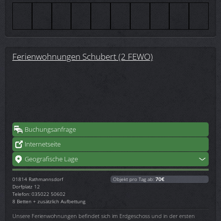
Ferienwohnungen Schubert (2 FEWO)
Buchungsanfrage
Internetseite
Geografische Lage
01814
Rathmannsdorf
Objekt pro Tag ab:
70€
Dorfplatz 12
Telefon: 035022 50602
8 Betten + zusätzlich Aufbettung
Unsere Ferienwohnungen befindet sich im Erdgeschoss und in der ersten