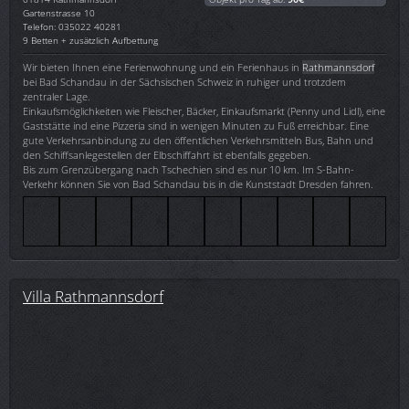
Gartenstrasse 10
Telefon: 035022 40281
9 Betten + zusätzlich Aufbettung
Wir bieten Ihnen eine Ferienwohnung und ein Ferienhaus in
Rathmannsdorf
bei Bad Schandau in der Sächsischen Schweiz in ruhiger und trotzdem
zentraler Lage.
Einkaufsmöglichkeiten wie Fleischer, Bäcker, Einkaufsmarkt (Penny und Lidl), eine
Gaststätte ind eine Pizzeria sind in wenigen Minuten zu Fuß erreichbar. Eine
gute Verkehrsanbindung zu den öffentlichen Verkehrsmitteln Bus, Bahn und
den Schiffsanlegestellen der Elbschiffahrt ist ebenfalls gegeben.
Bis zum Grenzübergang nach Tschechien sind es nur 10 km. Im S-Bahn-
Verkehr können Sie von Bad Schandau bis in die Kunststadt Dresden fahren.
Villa Rathmannsdorf