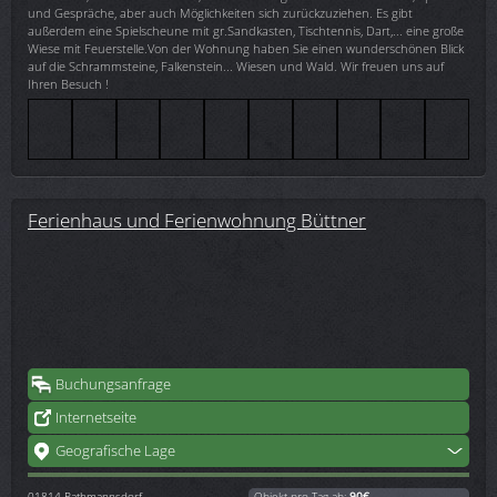
und Gespräche, aber auch Möglichkeiten sich zurückzuziehen. Es gibt
außerdem eine Spielscheune mit gr.Sandkasten, Tischtennis, Dart,... eine große
Wiese mit Feuerstelle.Von der Wohnung haben Sie einen wunderschönen Blick
auf die Schrammsteine, Falkenstein... Wiesen und Wald. Wir freuen uns auf
Ihren Besuch !
Ferienhaus und Ferienwohnung Büttner
Buchungsanfrage
Internetseite
Geografische Lage
01814
Rathmannsdorf
Objekt pro Tag ab:
90€