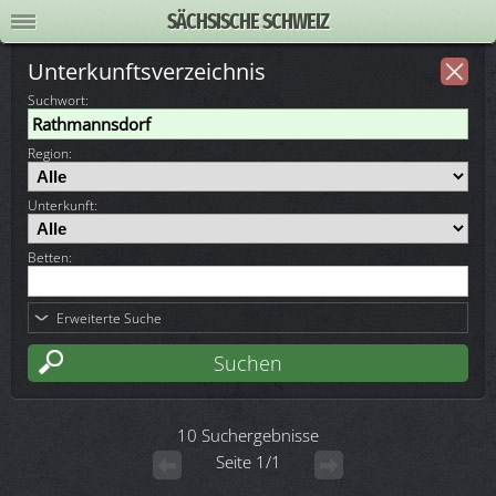
SÄCHSISCHE SCHWEIZ
Unterkunftsverzeichnis
Suchwort
:
Region:
Unterkunft:
Betten:
Erweiterte Suche
10 Suchergebnisse
Seite 1/1