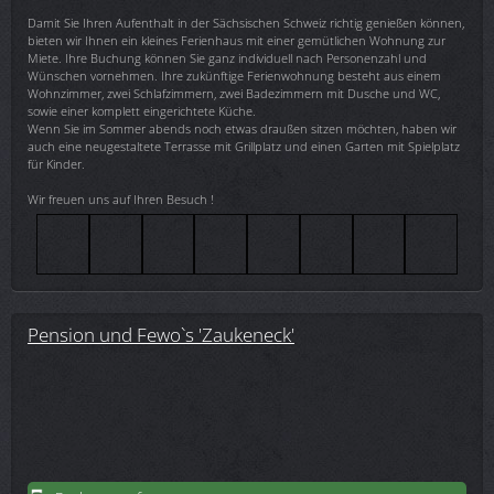
Damit Sie Ihren Aufenthalt in der Sächsischen Schweiz richtig genießen können,
bieten wir Ihnen ein kleines Ferienhaus mit einer gemütlichen Wohnung zur
Miete. Ihre Buchung können Sie ganz individuell nach Personenzahl und
Wünschen vornehmen. Ihre zukünftige Ferienwohnung besteht aus einem
Wohnzimmer, zwei Schlafzimmern, zwei Badezimmern mit Dusche und WC,
sowie einer komplett eingerichtete Küche.
Wenn Sie im Sommer abends noch etwas draußen sitzen möchten, haben wir
auch eine neugestaltete Terrasse mit Grillplatz und einen Garten mit Spielplatz
für Kinder.
Wir freuen uns auf Ihren Besuch !
Pension und Fewo`s 'Zaukeneck'