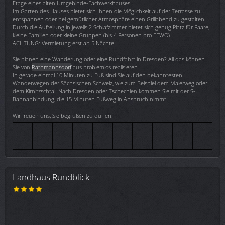
Etage eines alten Umgebinde-Fachwerkhauses.
Im Garten des Hauses bietet sich Ihnen die Möglichkeit auf der Terrasse zu
entspannen oder bei gemütlicher Atmosphäre einen Grillabend zu gestalten.
Durch die Aufteilung in jeweils 2 Schlafzimmer bietet sich genug Platz für Paare,
kleine Familien oder kleine Gruppen (bis 4 Personen pro FEWO).
ACHTUNG: Vermietung erst ab 5 Nächte.
Sie planen eine Wanderung oder eine Rundfahrt in Dresden? All das können
Sie von
Rathmannsdorf
aus problemlos realisieren.
In gerade einmal 10 Minuten zu Fuß sind Sie auf den bekanntesten
Wanderwegen der Sächsischen Schweiz, wie zum Beispiel dem Malerweg oder
dem Kirnitzschtal. Nach Dresden oder Tschechien kommen Sie mit der S-
Bahnanbindung, die 15 Minuten Fußweg in Anspruch nimmt.
Wir freuen uns, Sie begrüßen zu dürfen.
Landhaus Rundblick