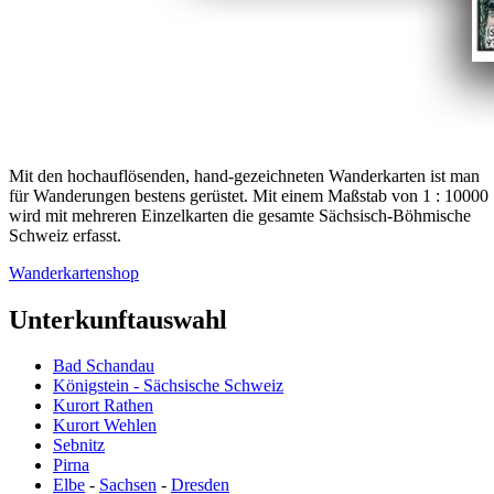
Mit den hochauflösenden, hand-gezeichneten Wanderkarten ist man
für Wanderungen bestens gerüstet. Mit einem Maßstab von 1 : 10000
wird mit mehreren Einzelkarten die gesamte Sächsisch-Böhmische
Schweiz erfasst.
Wanderkartenshop
Unterkunftauswahl
Bad Schandau
Königstein - Sächsische Schweiz
Kurort Rathen
Kurort Wehlen
Sebnitz
Pirna
Elbe
-
Sachsen
-
Dresden