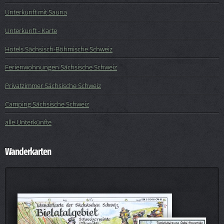
Unterkunft mit Sauna
Unterkunft - Karte
Hotels Sächsisch-Böhmische Schweiz
Ferienwohnungen Sächsische Schweiz
Privatzimmer Sächsische Schweiz
Camping Sächsische Schweiz
alle Unterkünfte
Wanderkarten