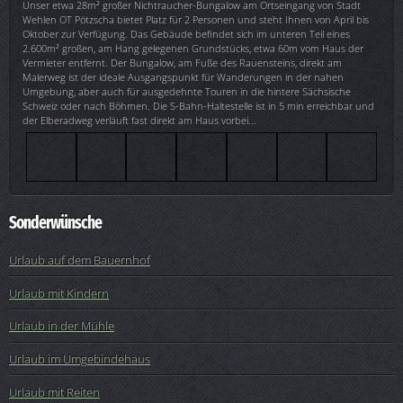
Unser etwa 28m² großer Nichtraucher-Bungalow am Ortseingang von Stadt
Wehlen OT Pötzscha bietet Platz für 2 Personen und steht Ihnen von April bis
Oktober zur Verfügung. Das Gebäude befindet sich im unteren Teil eines
2.600m² großen, am Hang gelegenen Grundstücks, etwa 60m vom Haus der
Vermieter entfernt. Der Bungalow, am Fuße des Rauensteins, direkt am
Malerweg ist der ideale Ausgangspunkt für Wanderungen in der nahen
Umgebung, aber auch für ausgedehnte Touren in die hintere Sächsische
Schweiz oder nach Böhmen. Die S-Bahn-Haltestelle ist in 5 min erreichbar und
der Elberadweg verläuft fast direkt am Haus vorbei...
Sonderwünsche
Urlaub auf dem Bauernhof
Urlaub mit Kindern
Urlaub in der Mühle
Urlaub im Umgebindehaus
Urlaub mit Reiten