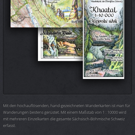
Mit den hochauflösenden, hand-gezeichneten Wanderkarten ist man für
Wanderungen bestens gerüstet. Mit einem Maßstab von 1 : 10000 wird
mit mehreren Einzelkarten die gesamte Sächsisch-Böhmische Schweiz
erfasst.