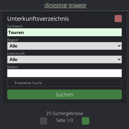
SÄCHSISCHE SCHWEIZ
Unterkunftsverzeichnis
Suchwort
:
Region:
Unterkunft:
Betten:
Erweiterte Suche
25 Suchergebnisse
Seite 1/3