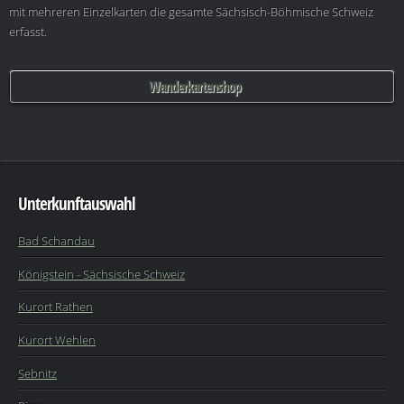
mit mehreren Einzelkarten die gesamte Sächsisch-Böhmische Schweiz
erfasst.
Wanderkartenshop
Unterkunftauswahl
Bad Schandau
Königstein - Sächsische Schweiz
Kurort Rathen
Kurort Wehlen
Sebnitz