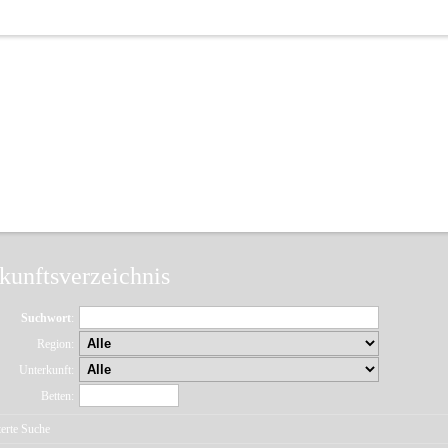
kunftsverzeichnis
Suchwort
:
Region:
Unterkunft:
Betten:
erte Suche