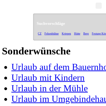
Suchvorschläge
CZ
Felsenbühne
Krippen
Hütte
Berg
Festung Kön
Sonderwünsche
Urlaub auf dem Bauernh
Urlaub mit Kindern
Urlaub in der Mühle
Urlaub im Umgebindeha