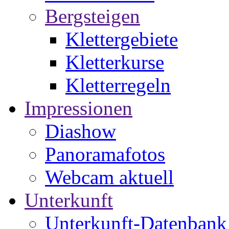
Bergsteigen
Klettergebiete
Kletterkurse
Kletterregeln
Impressionen
Diashow
Panoramafotos
Webcam aktuell
Unterkunft
Unterkunft-Datenbank