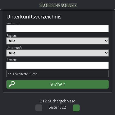
SÄCHSISCHE SCHWEIZ
Unterkunftsverzeichnis
Suchwort
:
Region:
Unterkunft:
Betten:
Erweiterte Suche
212 Suchergebnisse
Seite 1/22