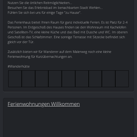
Nutzen Sie die örtlichen Reitmöglichkeiten...
Besuchen Sie das Erlebnisbad im benachbarten Stadt Wehlen...
Fühlen Sie sich bei uns für einige Tage "zu Hause".
Das Ferienhaus bietet Ihnen Raum für ganz individuelle Ferien. Es ist Platz für 2-4
Personen. Im Erdgeschoß des Hauses finden sie den Wohnraum mit Kachelofen
und Satelliten-TV, eine kleine Küche und das Bad mit Dusche und WC. Im oberen
Geschoß ist das Schlafzimmer. Eine sonnige Terrasse mit Sitzecke befindet sich
gleich vor der Tür.
Zusätzlich bieten wir für Wanderer auf dem Malerweg noch eine kleine
Ferienwohnung für Kurzübernachtungen an.
#Wanderhütte
Ferienwohnungen Willkommen