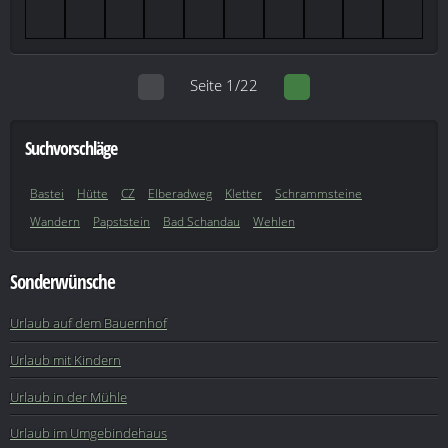
Seite 1/22
Suchvorschläge
Bastei
Hütte
CZ
Elberadweg
Kletter
Schrammsteine
Wandern
Papststein
Bad Schandau
Wehlen
Sonderwünsche
Urlaub auf dem Bauernhof
Urlaub mit Kindern
Urlaub in der Mühle
Urlaub im Umgebindehaus