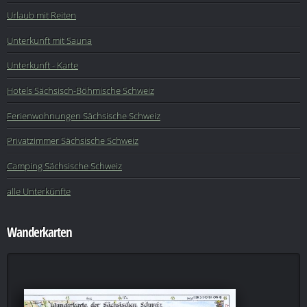
Urlaub mit Reiten
Unterkunft mit Sauna
Unterkunft - Karte
Hotels Sächsisch-Böhmische Schweiz
Ferienwohnungen Sächsische Schweiz
Privatzimmer Sächsische Schweiz
Camping Sächsische Schweiz
alle Unterkünfte
Wanderkarten