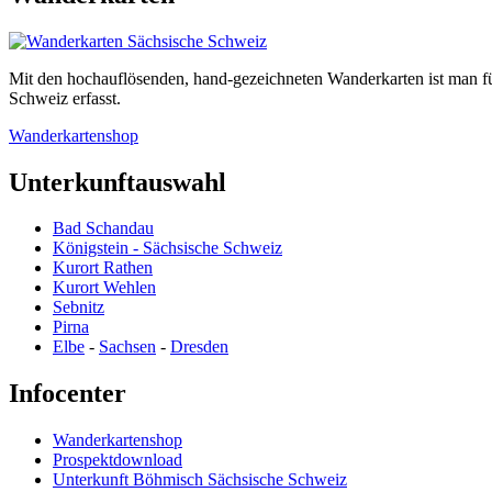
Mit den hochauflösenden, hand-gezeichneten Wanderkarten ist man f
Schweiz erfasst.
Wanderkartenshop
Unterkunftauswahl
Bad Schandau
Königstein - Sächsische Schweiz
Kurort Rathen
Kurort Wehlen
Sebnitz
Pirna
Elbe
-
Sachsen
-
Dresden
Infocenter
Wanderkartenshop
Prospektdownload
Unterkunft Böhmisch Sächsische Schweiz