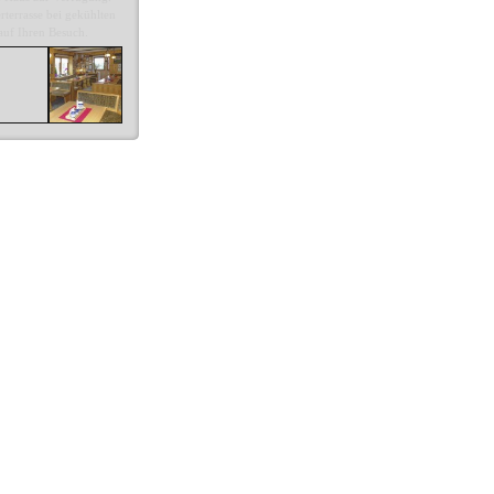
terrasse bei gekühlten
auf Ihren Besuch.