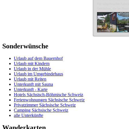
Für mitgebrachte Fahrrä
Getränken, die im Haus 
Sonderwünsche
Urlaub auf dem Bauernhof
Urlaub mit Kindern
Urlaub in der Mühle
Urlaub im Umgebindehaus
Urlaub mit Reiten
Unterkunft mit Sauna
Unterkunft - Karte
Hotels Sächsisch-Böhmische Schweiz
Ferienwohnungen Sächsische Schweiz
Privatzimmer Sächsische Schweiz
Camping Sächsische Schweiz
alle Unterkünfte
Wanderkarten