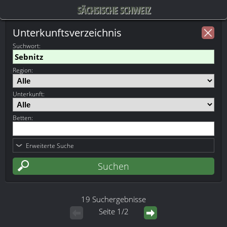
SÄCHSISCHE SCHWEIZ
Unterkunftsverzeichnis
Suchwort
:
Region:
Unterkunft:
Betten:
Erweiterte Suche
19 Suchergebnisse
Seite 1/2