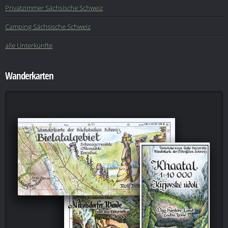
Privatzimmer Sächsische Schweiz
Camping Sächsische Schweiz
alle Unterkünfte
Wanderkarten