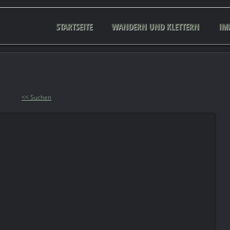
STARTSEITE
WANDERN UND KLETTERN
IM
<< Suchen