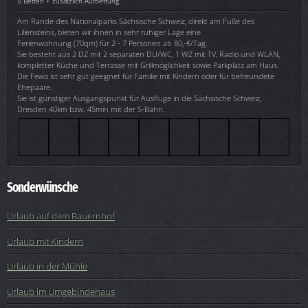
5 Betten + zusätzlich Aufbettung
Am Rande des Nationalparks Sächsische Schweiz, direkt am Fuße des
Liliensteins, bieten wir ihnen in sehr ruhiger Lage eine
Ferienwohnung (70qm) für 2 - 7 Personen ab 80,-€/Tag.
Sie besteht aus 2 DZ mit 2 separaten DU/WC, 1 WZ mit TV, Radio und WLAN,
kompletter Küche und Terrasse mit Grillmöglichkeit sowie Parkplatz am Haus.
Die Fewo ist sehr gut geeignet für Familie mit Kindern oder für befreundete
Ehepaare.
Sie ist günstiger Ausgangspunkt für Ausflüge in die Sächsische Schweiz,
Dresden 40km bzw. 45min mit der S-Bahn.
Sonderwünsche
Urlaub auf dem Bauernhof
Urlaub mit Kindern
Urlaub in der Mühle
Urlaub im Umgebindehaus