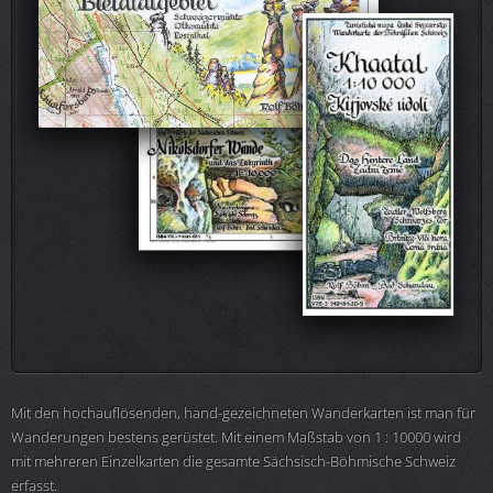
Mit den hochauflösenden, hand-gezeichneten Wanderkarten ist man für
Wanderungen bestens gerüstet. Mit einem Maßstab von 1 : 10000 wird
mit mehreren Einzelkarten die gesamte Sächsisch-Böhmische Schweiz
erfasst.