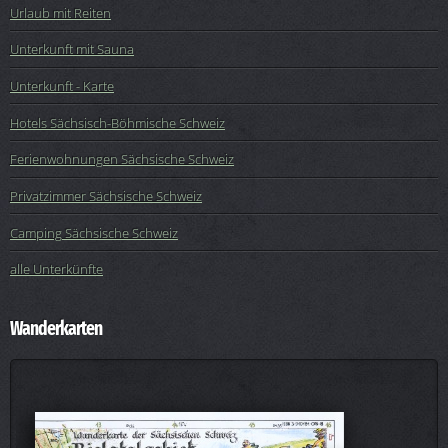
Urlaub mit Reiten
Unterkunft mit Sauna
Unterkunft - Karte
Hotels Sächsisch-Böhmische Schweiz
Ferienwohnungen Sächsische Schweiz
Privatzimmer Sächsische Schweiz
Camping Sächsische Schweiz
alle Unterkünfte
Wanderkarten