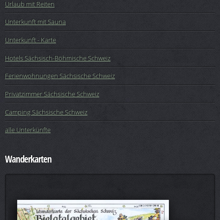
Urlaub mit Reiten
Unterkunft mit Sauna
Unterkunft - Karte
Hotels Sächsisch-Böhmische Schweiz
Ferienwohnungen Sächsische Schweiz
Privatzimmer Sächsische Schweiz
Camping Sächsische Schweiz
alle Unterkünfte
Wanderkarten