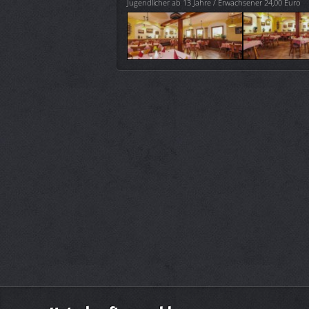
Jugendlicher ab 13 Jahre / Erwachsener 24,00 Euro