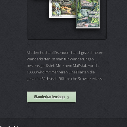
Mit den hochauflösenden, hand-gezeichneten
Wanderkarten ist man für Wanderungen
bestens gerüstet. Mit einem Maßstab von 1 :
10000 wird mit mehreren Einzelkarten die
gesamte Sächsisch-Böhmische Schweiz erfasst.
Wanderkartenshop