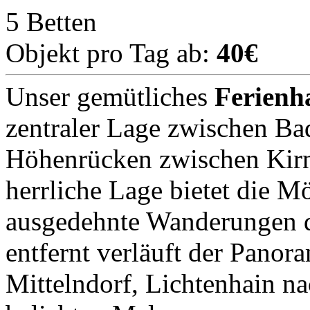
5 Betten
Objekt pro Tag ab:
40€
Unser gemütliches
Ferienh
zentraler Lage zwischen B
Höhenrücken zwischen Kirni
herrliche Lage bietet die 
ausgedehnte Wanderungen di
entfernt verläuft der Pan
Mittelndorf, Lichtenhain na