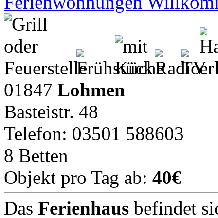
Ferienwohnungen Willko
01847
Lohmen
Basteistr. 48
Telefon: 03501 588603
8 Betten
Objekt pro Tag ab:
40€
Das
Ferienhaus
befindet s