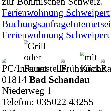
zur Böhmischen Schweiz.
Ferienwohnung Schweipert
Buchungsanfrage
Internetsei
Ferienwohnung Schweipert
01814
Bad Schandau
Niederweg 1
Telefon: 035022 43255