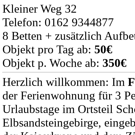
Kleiner Weg 32
Telefon: 0162 9344877
8 Betten + zusätzlich Aufbe
Objekt pro Tag ab:
50€
Objekt p. Woche ab:
350€
Herzlich willkommen: Im
F
der Ferienwohnung für 3 Pe
Urlaubstage im Ortsteil Sch
Elbsandsteingebirge, einge