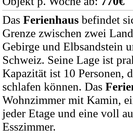
Objekt p. Woche ab:
770€
Das
Ferienhaus
befindet si
Grenze zwischen zwei Lands
Gebirge und Elbsandstein 
Schweiz. Seine Lage ist pra
Kapazität ist 10 Personen,
schlafen können. Das
Feri
Wohnzimmer mit Kamin, ein
jeder Etage und eine voll a
Esszimmer.