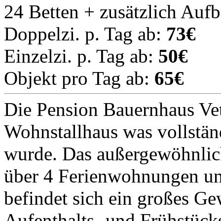
24 Betten + zusätzlich Auf
Doppelzi. p. Tag ab:
73€
Einzelzi. p. Tag ab:
50€
Objekt pro Tag ab:
65€
Die Pension Bauernhaus Vett
Wohnstallhaus was vollständ
wurde. Das außergewöhnlic
über 4 Ferienwohnungen u
befindet sich ein großes G
Aufenthalts- und Frühstück