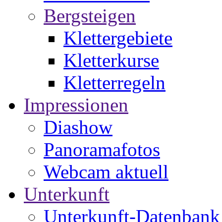
Bergsteigen
Klettergebiete
Kletterkurse
Kletterregeln
Impressionen
Diashow
Panoramafotos
Webcam aktuell
Unterkunft
Unterkunft-Datenbank