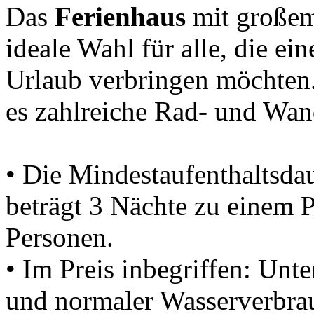
Das
Ferienhaus
mit großem 
ideale Wahl für alle, die ei
Urlaub verbringen möchten
es zahlreiche Rad- und Wa
• Die Mindestaufenthaltsda
beträgt 3 Nächte zu einem 
Personen.
• Im Preis inbegriffen: Unt
und normaler Wasserverbra