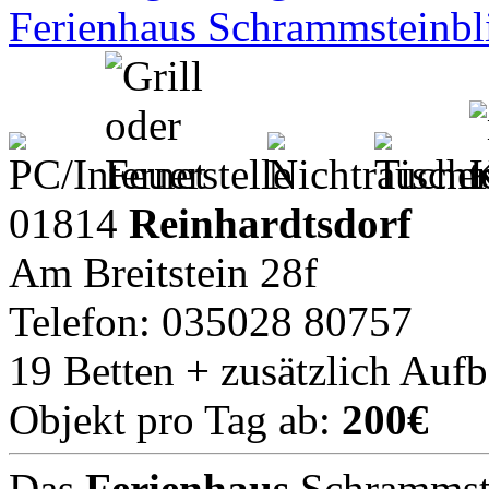
Ferienhaus Schrammsteinbl
01814
Reinhardtsdorf
Am Breitstein 28f
Telefon: 035028 80757
19 Betten + zusätzlich Auf
Objekt pro Tag ab:
200€
Das
Ferienhaus
Schrammste