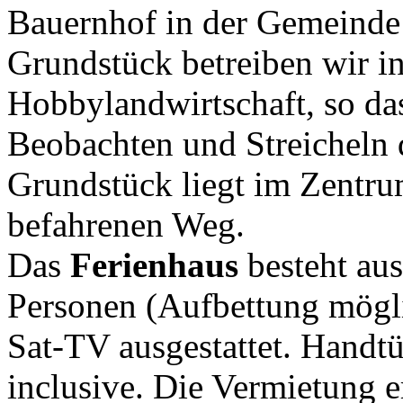
Bauernhof in der Gemeind
Grundstück betreiben wir 
Hobbylandwirtschaft, so das
Beobachten und Streicheln 
Grundstück liegt im Zentru
befahrenen Weg.
Das
Ferienhaus
besteht au
Personen (Aufbettung mögl
Sat-TV ausgestattet. Handt
inclusive. Die Vermietung 