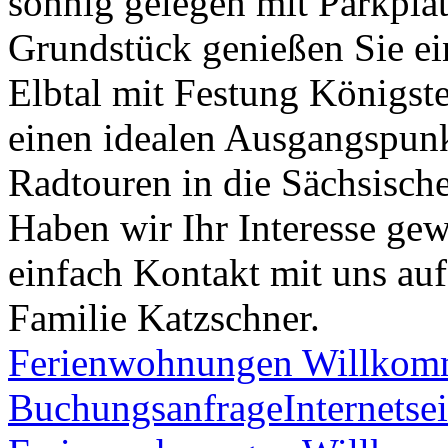
sonnig gelegen mit Parkpl
Grundstück genießen Sie ei
Elbtal mit Festung Königste
einen idealen Ausgangspun
Radtouren in die Sächsisc
Haben wir Ihr Interesse g
einfach Kontakt mit uns auf
Familie Katzschner.
Ferienwohnungen Willko
Buchungsanfrage
Internetsei