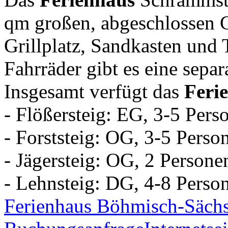
qm großen, abgeschlossen G
Grillplatz, Sandkasten und 
Fahrräder gibt es eine separ
Insgesamt verfügt das
Feri
- Flößersteig: EG, 3-5 Pers
- Forststeig: OG, 3-5 Perso
- Jägersteig: OG, 2 Persone
- Lehnsteig: DG, 4-8 Perso
Ferienhaus Böhmisch-Sächs