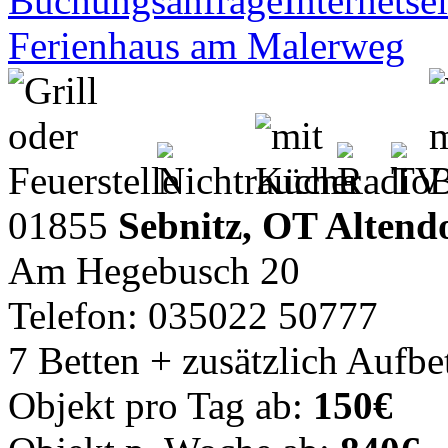
Buchungsanfrage
Internetsei
Ferienhaus am Malerweg
01855
Sebnitz, OT Altend
Am Hegebusch 20
Telefon: 035022 50777
7 Betten + zusätzlich Aufbe
Objekt pro Tag ab:
150€