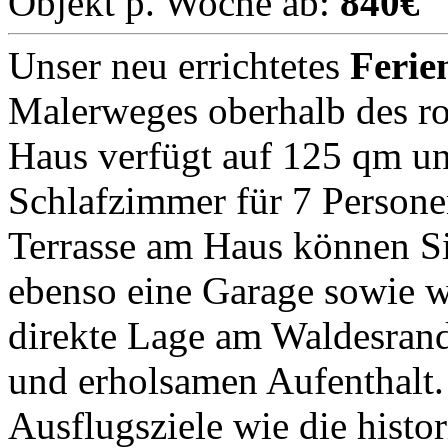
Objekt p. Woche ab:
840€
Unser neu errichtetes
Ferie
Malerweges oberhalb des ro
Haus verfügt auf 125 qm un
Schlafzimmer für 7 Persone
Terrasse am Haus können S
ebenso eine Garage sowie w
direkte Lage am Waldesrand 
und erholsamen Aufenthalt
Ausflugsziele wie die histo