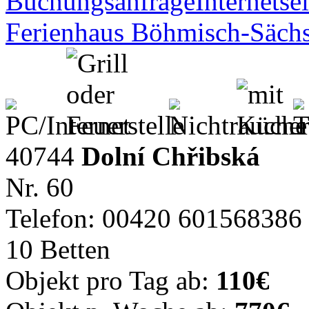
Buchungsanfrage
Internetsei
Ferienhaus Böhmisch-Sächs
40744
Dolní Chřibská
Nr. 60
Telefon: 00420 601568386
10 Betten
Objekt pro Tag ab:
110€