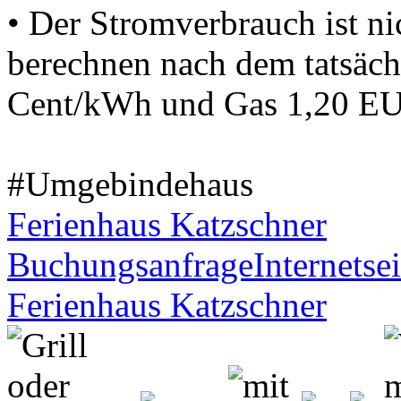
• Der Stromverbrauch ist ni
berechnen nach dem tatsäch
Cent/kWh und Gas 1,20 E
#Umgebindehaus
Ferienhaus Katzschner
Buchungsanfrage
Internetsei
Ferienhaus Katzschner