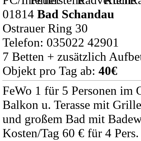
01814
Bad Schandau
Ostrauer Ring 30
Telefon: 035022 42901
7 Betten + zusätzlich Aufbe
Objekt pro Tag ab:
40€
FeWo 1 für 5 Personen im 
Balkon u. Terasse mit Grill
und großem Bad mit Bade
Kosten/Tag 60 € für 4 Pers. 