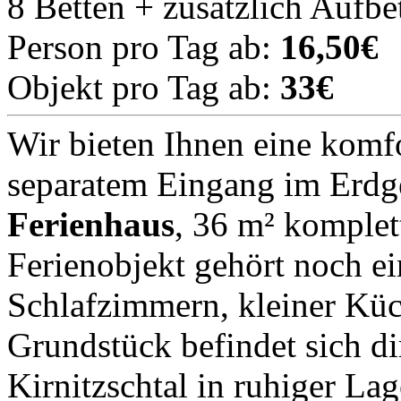
8 Betten + zusätzlich Aufbe
Person pro Tag ab:
16,50€
Objekt pro Tag ab:
33€
Wir bieten Ihnen eine komf
separatem Eingang im Erdg
Ferienhaus
, 36 m² komplet
Ferienobjekt gehört noch e
Schlafzimmern, kleiner Kü
Grundstück befindet sich d
Kirnitzschtal in ruhiger La