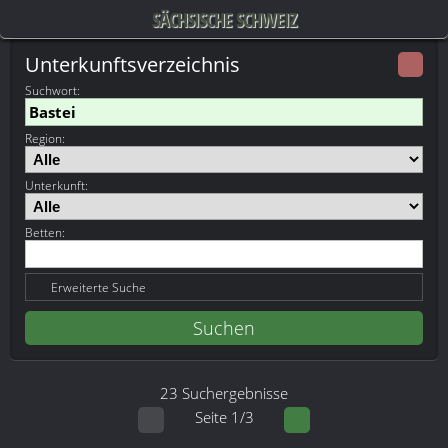
SÄCHSISCHE SCHWEIZ
Unterkunftsverzeichnis
Suchwort
:
Region:
Unterkunft:
Betten:
Erweiterte Suche
23 Suchergebnisse
Seite 1/3