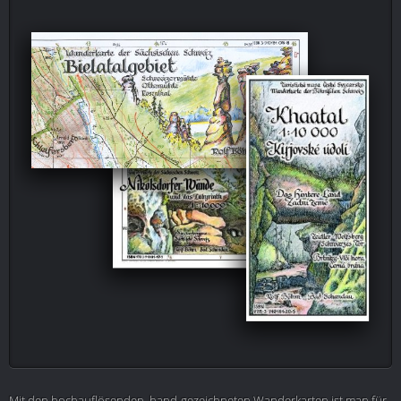
Mit den hochauflösenden, hand-gezeichneten Wanderkarten ist man für