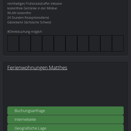
reichhaltiges Frühstücksbuffet inklusive
kostenfreie Getränke in der Minibar
WLAN kostenfrei
24 Stunden Rezeptionsdienst
Gästekarte Sächsische Schweiz
#Direktbuchung möglich
Ferienwohnungen Matthes
Buchungsanfrage
Internetseite
Geografische Lage