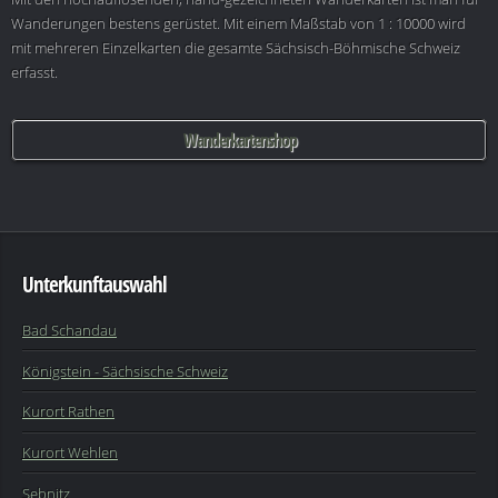
Wanderungen bestens gerüstet. Mit einem Maßstab von 1 : 10000 wird
mit mehreren Einzelkarten die gesamte Sächsisch-Böhmische Schweiz
erfasst.
Wanderkartenshop
Unterkunftauswahl
Bad Schandau
Königstein - Sächsische Schweiz
Kurort Rathen
Kurort Wehlen
Sebnitz