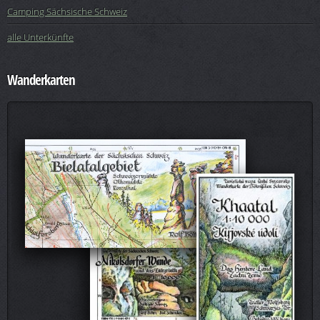
Camping Sächsische Schweiz
alle Unterkünfte
Wanderkarten