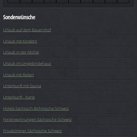
Sonderwünsche
Urlaub auf dem Bauernhof
Urlaub mit Kindern
Urlaub in der Mühle
Urlaub im Umgebindehaus
Urlaub mit Reiten
Unterkunft mit Sauna
Unterkunft - Karte
Hotels Sächsisch-Böhmische Schweiz
Ferienwohnungen Sächsische Schweiz
Privatzimmer Sächsische Schweiz