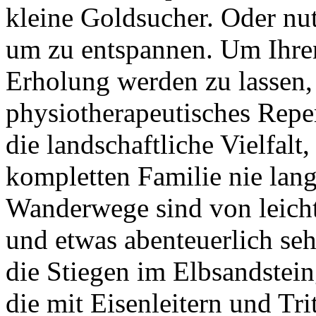
kleine Goldsucher. Oder nu
um zu entspannen. Um Ihre
Erholung werden zu lassen, 
physiotherapeutisches Reper
die landschaftliche Vielfal
kompletten Familie nie lang
Wanderwege sind von leicht 
und etwas abenteuerlich seh
die Stiegen im Elbsandstein
die mit Eisenleitern und Tri