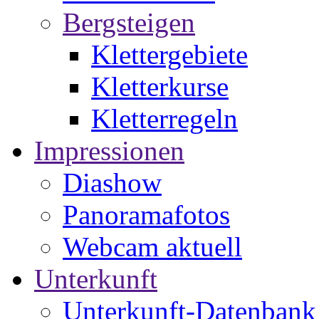
Bergsteigen
Klettergebiete
Kletterkurse
Kletterregeln
Impressionen
Diashow
Panoramafotos
Webcam aktuell
Unterkunft
Unterkunft-Datenbank