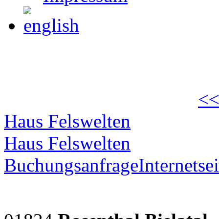
<<
Haus Felswelten
Haus Felswelten
Buchungsanfrage
Internetsei