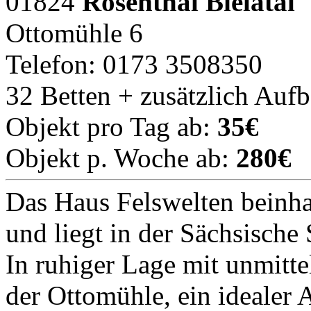
01824
Rosenthal Bielatal
Ottomühle 6
Telefon: 0173 3508350
32 Betten + zusätzlich Auf
Objekt pro Tag ab:
35€
Objekt p. Woche ab:
280€
Das Haus Felswelten beinha
und liegt in der Sächsische
In ruhiger Lage mit unmitte
der Ottomühle, ein ideale