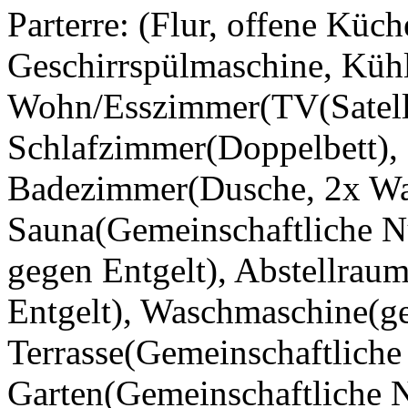
Parterre: (Flur, offene Kü
Geschirrspülmaschine, Kühl
Wohn/Esszimmer(TV(Satellit,
Schlafzimmer(Doppelbett), 
Badezimmer(Dusche, 2x Was
Sauna(Gemeinschaftliche N
gegen Entgelt), Abstellrau
Entgelt), Waschmaschine(ge
Terrasse(Gemeinschaftliche
Garten(Gemeinschaftliche N