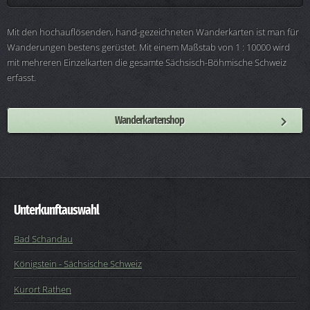
Mit den hochauflösenden, hand-gezeichneten Wanderkarten ist man für
Wanderungen bestens gerüstet. Mit einem Maßstab von 1 : 10000 wird
mit mehreren Einzelkarten die gesamte Sächsisch-Böhmische Schweiz
erfasst.
Wanderkartenshop
Unterkunftauswahl
Bad Schandau
Königstein - Sächsische Schweiz
Kurort Rathen