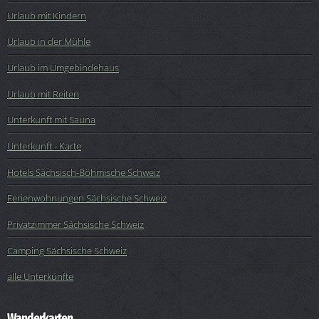
Urlaub mit Kindern
Urlaub in der Mühle
Urlaub im Umgebindehaus
Urlaub mit Reiten
Unterkunft mit Sauna
Unterkunft - Karte
Hotels Sächsisch-Böhmische Schweiz
Ferienwohnungen Sächsische Schweiz
Privatzimmer Sächsische Schweiz
Camping Sächsische Schweiz
alle Unterkünfte
Wanderkarten