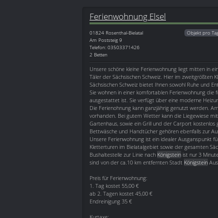
Ferienwohnung Elsel
01824
Rosenthal-Bielatal
Objekt pro Ta
Am Poststeig 9
Telefon: 03503371426
2 Betten
Unsere schöne kleine Ferienwohnung liegt mitten in e
Täler der Sächsischen Schweiz. Hier im zweitgrößten K
Sächsischen Schweiz bietet Ihnen sowohl Ruhe und E
Sie wohnen in einer komfortablen Ferienwohnung die f
ausgestattet ist. Sie verfügt über eine moderne Hei
Die Ferienohnung kann ganzjährig genutzt werden. Am
vorhanden. Bei gutem Wetter kann die Liegewiese mit
Gartenhaus, sowie ein Grill und der Carport kostenlos
Bettwäsche und Handtücher gehören ebenfalls zur Au
Unsere Ferienwohnung ist ein idealer Ausganspunkt f
Kletterturen im Bielatalgebiet sowie der gesamten Säc
Bushaltestelle zur Linie nach
Königstein
ist nur 3 Minut
sind von der ca.10 km entfernten Stadt
Königstein
Ausf
Preis für Ferienwohnung:
1. Tag kostet 55,00 €
ab 2. Tagen kostet 45,00 €
Endreinigung 35 €
Kurtaxe: