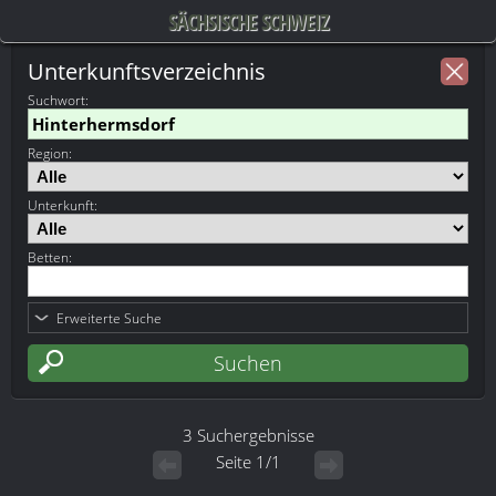
SÄCHSISCHE SCHWEIZ
Unterkunftsverzeichnis
Suchwort
:
Region:
Unterkunft:
Betten:
Erweiterte Suche
3 Suchergebnisse
Seite 1/1