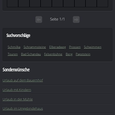
Seite 1/1
Suchvorschläge
Schmilka
Schrammsteine
Elberadweg
Prossen
Schwimmen
Touren
Bad Schandau
Felsenbühne
Berg
Papststein
Sonderwünsche
Urlaub auf dem Bauernhof
Urlaub mit Kindern
Urlaub in der Mühle
Urlaub im Umgebindehaus