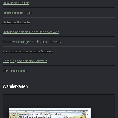
Urlaub mit Reiten
Unterkunft mit Sauna
Unterkunft - Karte
Hotels Sächsisch-Böhmische Schweiz
Ferienwohnungen Sächsische Schweiz
Privatzimmer Sächsische Schweiz
Camping Sächsische Schweiz
alle Unterkünfte
Wanderkarten