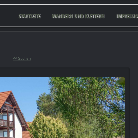
STARTSEITE
WANDERN UND KLETTERN
IMPRESSI
<< Suchen