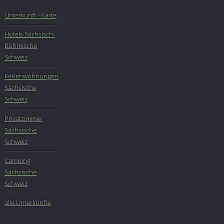
Unterkunft - Karte
Hotels Sächsisch-
Böhmische
Schweiz
Ferienwohnungen
Sächsische
Schweiz
Privatzimmer
Sächsische
Schweiz
Camping
Sächsische
Schweiz
alle Unterkünfte