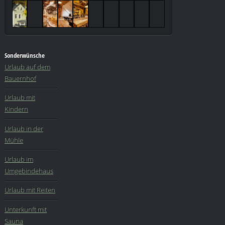
Sonderwünsche
Urlaub auf dem
Bauernhof
Urlaub mit
Kindern
Urlaub in der
Mühle
Urlaub im
Umgebindehaus
Urlaub mit Reiten
Unterkunft mit
Sauna