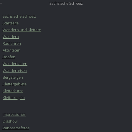
=
Sächsische Schweiz
Sächsische Schweiz
Startseite
Wandern und Klettern
Wandern
Radfahren
Aktivitäten
Boofen
Wanderkarten
Wanderreisen
Bergsteigen
Klettergebiete
Kletterkurse
Kletterregeln
Impressionen
Diashow
Panoramafotos