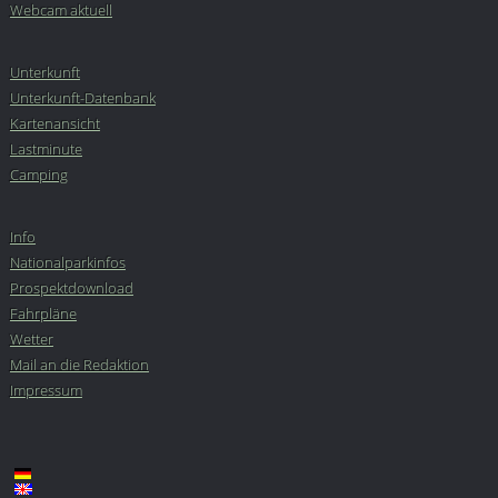
Webcam aktuell
Unterkunft
Unterkunft-Datenbank
Kartenansicht
Lastminute
Camping
Info
Nationalparkinfos
Prospektdownload
Fahrpläne
Wetter
Mail an die Redaktion
Impressum