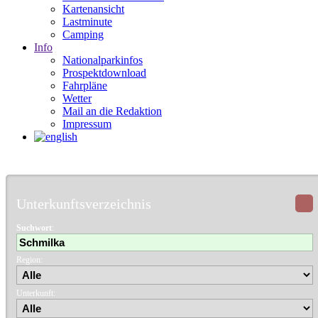
Kartenansicht
Lastminute
Camping
Info
Nationalparkinfos
Prospektdownload
Fahrpläne
Wetter
Mail an die Redaktion
Impressum
Unterkunftsverzeichnis
Suchwort
:
Region:
Unterkunft: