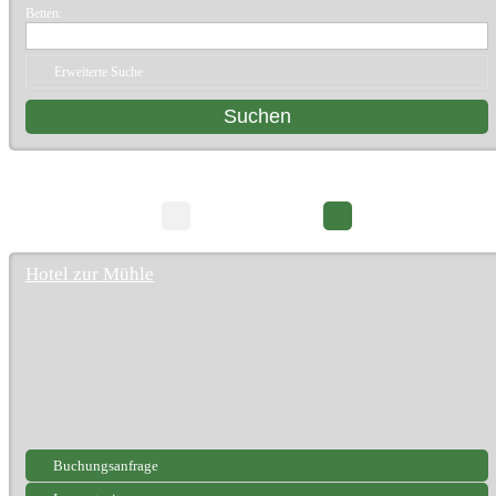
Betten:
Erweiterte Suche
12 Suchergebnisse
Seite 1/2
Hotel zur Mühle
Buchungsanfrage