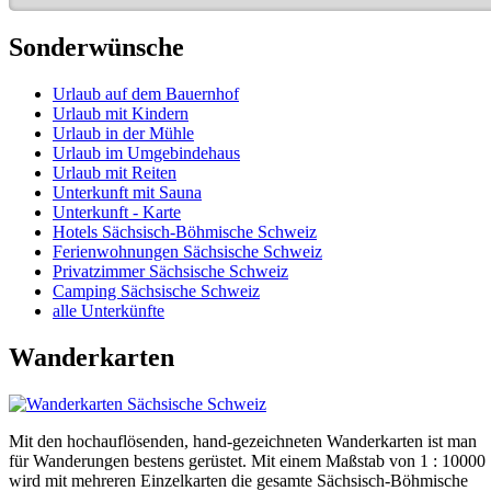
Sonderwünsche
Urlaub auf dem Bauernhof
Urlaub mit Kindern
Urlaub in der Mühle
Urlaub im Umgebindehaus
Urlaub mit Reiten
Unterkunft mit Sauna
Unterkunft - Karte
Hotels Sächsisch-Böhmische Schweiz
Ferienwohnungen Sächsische Schweiz
Privatzimmer Sächsische Schweiz
Camping Sächsische Schweiz
alle Unterkünfte
Wanderkarten
Mit den hochauflösenden, hand-gezeichneten Wanderkarten ist man
für Wanderungen bestens gerüstet. Mit einem Maßstab von 1 : 10000
wird mit mehreren Einzelkarten die gesamte Sächsisch-Böhmische