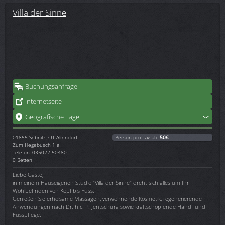
Villa der Sinne
Buchungsanfrage
Internetseite
Geografische Lage
01855
Sebnitz, OT Altendorf
Person pro Tag ab:
50€
Zum Hegebusch 1 a
Telefon: 035022-50480
0 Betten
Liebe Gäste,
in meinem Hauseigenen Studio "Villa der Sinne" dreht sich alles um Ihr
Wohlbefinden von Kopf bis Fuss.
Genießen Sie erholsame Massagen, verwöhnende Kosmetik, regenerierende
Anwendungen nach Dr. h.c. P. Jentschura sowie kraftschöpfende Hand- und
Fusspflege.