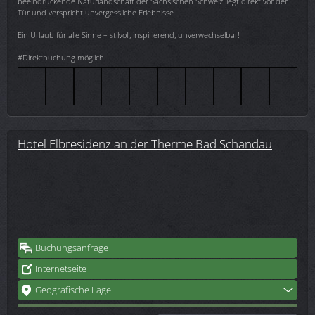
beeindruckende Naturlandschaft der Sächsischen Schweiz liegt direkt vor der
Tür und verspricht unvergessliche Erlebnisse.
Ein Urlaub für alle Sinne – stilvoll, inspirierend, unverwechselbar!
#Direktbuchung möglich
Hotel Elbresidenz an der Therme Bad Schandau
Buchungsanfrage
Internetseite
Geografische Lage