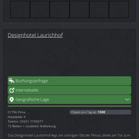
Designhotel Laurichhof
Buchungsanfrage
Internetseite
Geografische Lage
01796
Pirna
Objekt pro Tag ab:
100€
Hauptplatz 4
Telefon: 03501 7709077
73 Betten + zusätzlich Aufbettung
Das Designhotel Laurichhof liegt am sonnigen Elbufer Pirnas, direkt am Tor zum