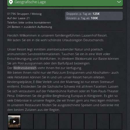
Geografische Lage
01796
Struppen / Weissig
Doppelzi. p. Tag ab:
125€
Auf der Laase 21
Einzelzi. p. Tag ab:
100€
Telefon: bitte online kontaktieren
24 Betten + zusätzlich Aufbettung
Herzlich Willkommen in unserem familiengeführten Laasenhof Resort.
Wir laden Sie ein in die wohl schönste Urlaubsregion Deutschlands.
Unser Resort liegt inmitten atemberaubender Natur und poetisch
anmutenden Sandsteinformationen. Tauchen Sie ein in eine Welt voller
Entschleunigung und Wohlfühlen. In direktem Blickkontakt zur Bastei können
Sie am Pool ausspannen oder den Barfußpad bezwingen.
Der
Wellnessbereich
steht Ihnen frei zur Verfügung.
Wir bieten Ihnen nicht nur viel Platz zum Entspannen und Abschalten– auch
viele Aktivitäten können Sie in und um unser Resort herum erleben.
Kinderspielplätze, E-Bike Verleih und der Malerweg ist nur einen Steinwurf
entfernt. Entdecken Sie die Sächsische Schweiz mit all ihren Facetten. Lassen
Sie sich verzaubern auf der Felsenbühne Rathen oder im Tom-Pauls-Theater
Pirna. Erklimmen Sie die größte Bergfestung Europas in Königstein. Es gibt so
viele Erlebnisse in unserer Region, die wir Ihnen gern ans Herz legen möchten.
In unserem Restaurant finden Sie ausgezeichnete Speisen und Getränke mit
den besten Zutaten aus der Region.