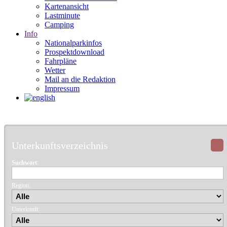
Kartenansicht
Lastminute
Camping
Info
Nationalparkinfos
Prospektdownload
Fahrpläne
Wetter
Mail an die Redaktion
Impressum
Unterkunftsverzeichnis
Suchwort
:
Region:
Unterkunft: