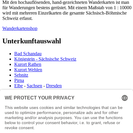
Mit den hochauflösenden, hand-gezeichneten Wanderkarten ist man
für Wanderungen bestens gerüstet. Mit einem Maßstab von 1 : 10000
wird mit mehreren Einzelkarten die gesamte Sächsisch-Böhmische
Schweiz erfasst.
Wanderkartenshop
Unterkunftauswahl
Bad Schandau
Königstein - Sächsische Schweiz
Kurort Rathen
Kurort Wehlen
Sebnitz
Pirna
Elbe
-
Sachsen
-
Dresden
Infocenter
Wanderkartenshop
Prospektdownload
Unterkunft Böhmisch Sächsische Schweiz
Veranstaltungskalender