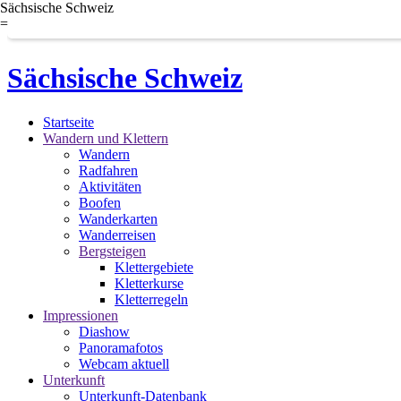
Sächsische Schweiz
=
Sächsische Schweiz
Startseite
Wandern und Klettern
Wandern
Radfahren
Aktivitäten
Boofen
Wanderkarten
Wanderreisen
Bergsteigen
Klettergebiete
Kletterkurse
Kletterregeln
Impressionen
Diashow
Panoramafotos
Webcam aktuell
Unterkunft
Unterkunft-Datenbank