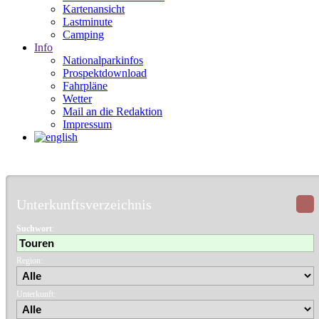
Kartenansicht
Lastminute
Camping
Info
Nationalparkinfos
Prospektdownload
Fahrpläne
Wetter
Mail an die Redaktion
Impressum
Unterkunftsverzeichnis
Suchwort
:
Region:
Unterkunft: