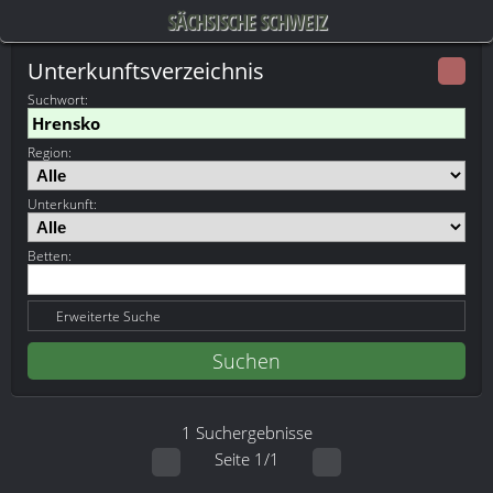
SÄCHSISCHE SCHWEIZ
Unterkunftsverzeichnis
Suchwort
:
Region:
Unterkunft:
Betten:
Erweiterte Suche
1 Suchergebnisse
Seite 1/1