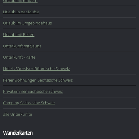
Urlaub mit Kindern
Urlaub in der Mühle
Urlaub im Umgebindehaus
Urlaub mit Reiten
Unterkunft mit Sauna
Unterkunft - Karte
Hotels Sächsisch-Böhmische Schweiz
Ferienwohnungen Sächsische Schweiz
Privatzimmer Sächsische Schweiz
Camping Sächsische Schweiz
alle Unterkünfte
Wanderkarten