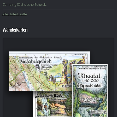
Camping Sächsische Schweiz
alle Unterkünfte
Wanderkarten