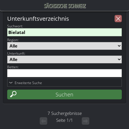
SÄCHSISCHE SCHWEIZ
Unterkunftsverzeichnis
Suchwort
:
Region:
Unterkunft:
Betten:
Erweiterte Suche
7 Suchergebnisse
Seite 1/1