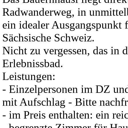
Radwanderweg, in unmittel
ein idealer Ausgangspunkt 
Sächsische Schweiz.
Nicht zu vergessen, das in 
Erlebnissbad.
Leistungen:
- Einzelpersonen im DZ un
mit Aufschlag - Bitte nachf
- im Preis enthalten: ein re
- begrenzte Zimmer für Hau