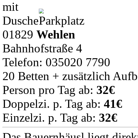
01829
Wehlen
Bahnhofstraße 4
Telefon: 035020 7790
20 Betten + zusätzlich Auf
Person pro Tag ab:
32€
Doppelzi. p. Tag ab:
41€
Einzelzi. p. Tag ab:
32€
Das Bauernhäusl liegt direk