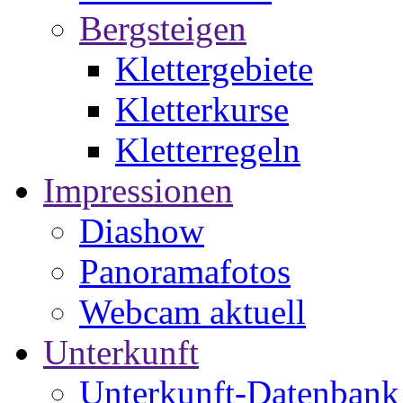
Bergsteigen
Klettergebiete
Kletterkurse
Kletterregeln
Impressionen
Diashow
Panoramafotos
Webcam aktuell
Unterkunft
Unterkunft-Datenbank