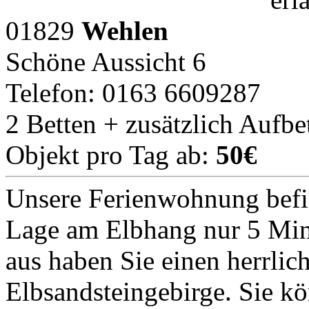
01829
Wehlen
Schöne Aussicht 6
Telefon: 0163 6609287
2 Betten + zusätzlich Aufbe
Objekt pro Tag ab:
50€
Unsere Ferienwohnung befin
Lage am Elbhang nur 5 Minu
aus haben Sie einen herrlic
Elbsandsteingebirge. Sie 