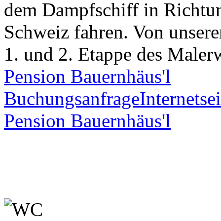
dem Dampfschiff in Richtu
Schweiz fahren. Von unser
1. und 2. Etappe des Malerw
Pension Bauernhäus'l
Buchungsanfrage
Internetsei
Pension Bauernhäus'l