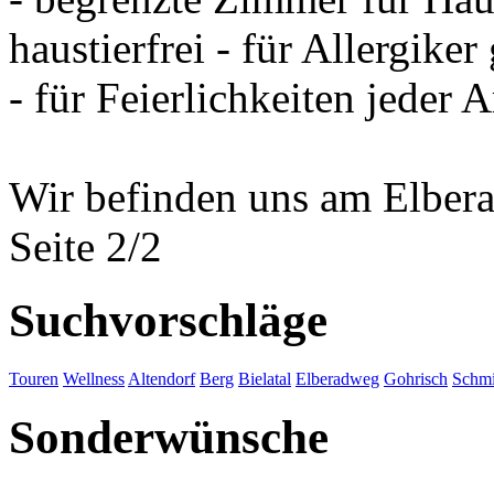
haustierfrei - für Allergiker
- für Feierlichkeiten jeder
Wir befinden uns am Elber
Seite 2/2
Suchvorschläge
Touren
Wellness
Altendorf
Berg
Bielatal
Elberadweg
Gohrisch
Schmi
Sonderwünsche