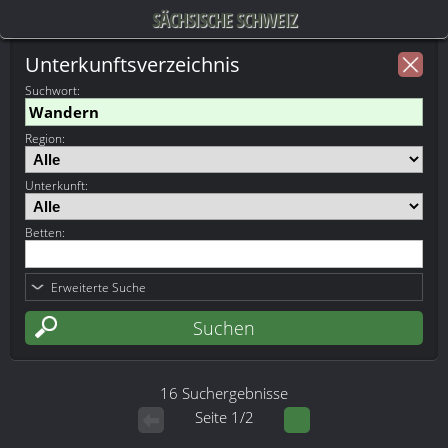
SÄCHSISCHE SCHWEIZ
Unterkunftsverzeichnis
Suchwort
:
Region:
Unterkunft:
Betten:
Erweiterte Suche
16 Suchergebnisse
Seite 1/2