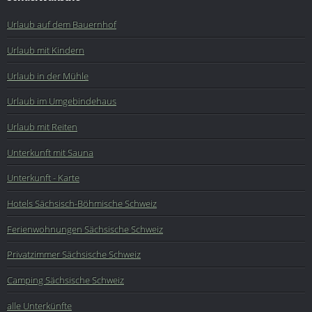
Urlaub auf dem Bauernhof
Urlaub mit Kindern
Urlaub in der Mühle
Urlaub im Umgebindehaus
Urlaub mit Reiten
Unterkunft mit Sauna
Unterkunft - Karte
Hotels Sächsisch-Böhmische Schweiz
Ferienwohnungen Sächsische Schweiz
Privatzimmer Sächsische Schweiz
Camping Sächsische Schweiz
alle Unterkünfte