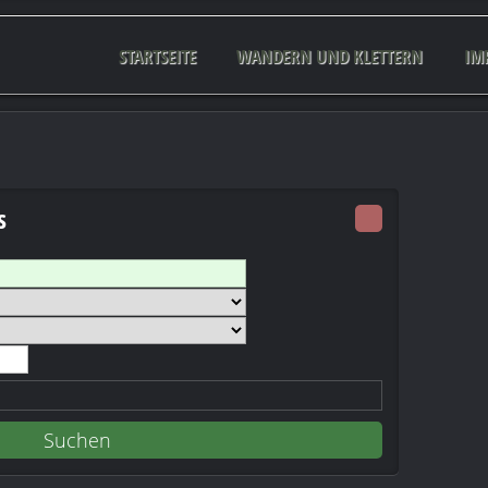
STARTSEITE
WANDERN UND KLETTERN
IM
s