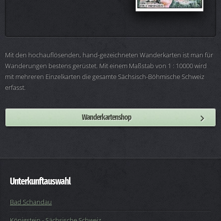
Mit den hochauflösenden, hand-gezeichneten Wanderkarten ist man für
Wanderungen bestens gerüstet. Mit einem Maßstab von 1 : 10000 wird
mit mehreren Einzelkarten die gesamte Sächsisch-Böhmische Schweiz
erfasst.
Wanderkartenshop
Unterkunftauswahl
Bad Schandau
Königstein - Sächsische Schweiz