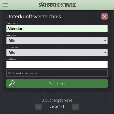
SÄCHSISCHE SCHWEIZ
Unterkunftsverzeichnis
Suchwort
:
Region:
Unterkunft:
Betten:
Erweiterte Suche
3 Suchergebnisse
Seite 1/1