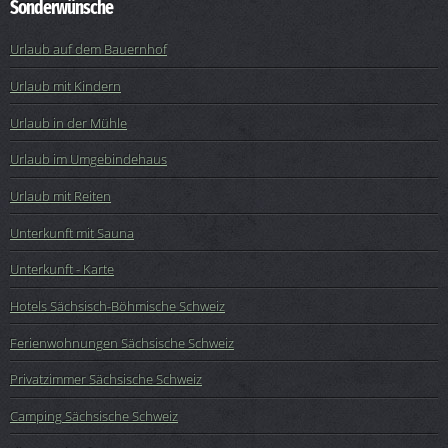
Sonderwünsche
Urlaub auf dem Bauernhof
Urlaub mit Kindern
Urlaub in der Mühle
Urlaub im Umgebindehaus
Urlaub mit Reiten
Unterkunft mit Sauna
Unterkunft - Karte
Hotels Sächsisch-Böhmische Schweiz
Ferienwohnungen Sächsische Schweiz
Privatzimmer Sächsische Schweiz
Camping Sächsische Schweiz