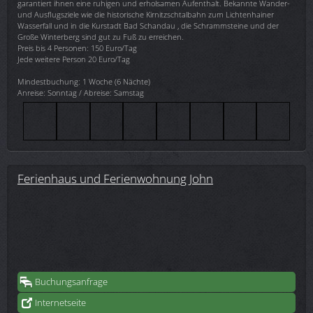
garantiert ihnen eine ruhigen und erholsamen Aufenthalt. Bekannte Wander-
und Ausflugsziele wie die historische Kirnitzschtalbahn zum Lichtenhainer
Wasserfall und in die Kurstadt Bad Schandau , die Schrammsteine und der
Große Winterberg sind gut zu Fuß zu erreichen.
Preis bis 4 Personen: 150 Euro/Tag
Jede weitere Person 20 Euro/Tag
Mindestbuchung: 1 Woche (6 Nächte)
Anreise: Sonntag / Abreise: Samstag
Ferienhaus und Ferienwohnung John
Buchungsanfrage
Internetseite