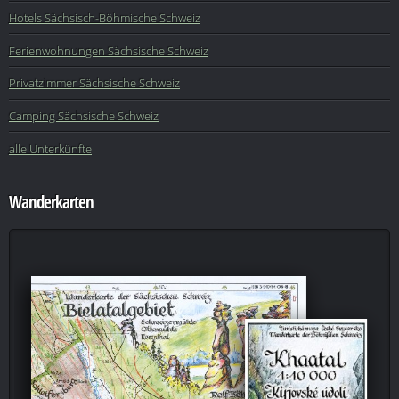
Hotels Sächsisch-Böhmische Schweiz
Ferienwohnungen Sächsische Schweiz
Privatzimmer Sächsische Schweiz
Camping Sächsische Schweiz
alle Unterkünfte
Wanderkarten