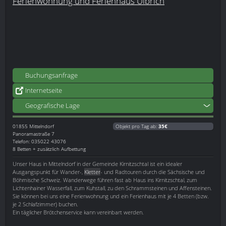
Ferienwohnung und Ferienhaus Ulbrich
Buchungsanfrage
Internetseite
Geografische Lage
01855
Mittelndorf
Objekt pro Tag ab:
35€
Panoramastraße 7
Telefon: 035022 43076
8 Betten + zusätzlich Aufbettung
Unser Haus in Mittelndorf in der Gemeinde Kirnitzschtal ist ein idealer
Ausgangspunkt für Wander-,
Kletter
- und Radtouren durch die Sächsische und
Böhmische Schweiz. Wanderwege führen fast ab Haus ins Kirnitzschtal, zum
Lichtenhainer Wasserfall, zum Kuhstall, zu den Schrammsteinen und Affensteinen.
Sie können bei uns eine Ferienwohnung und ein Ferienhaus mit je 4 Betten (bzw.
je 2 Schlafzimmer) buchen.
Ein täglicher Brötchenservice kann vereinbart werden.