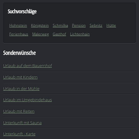
Suchvorschläge
Hohnstein
Königstein
Schmilka
Pension
Sebnitz
Hütte
Ferienhaus
Malerweg
Gasthof
Lichtenhain
Sonderwünsche
Urlaub auf dem Bauernhof
Urlaub mit Kindern
Urlaub in der Mühle
Urlaub im Umgebindehaus
Urlaub mit Reiten
Unterkunft mit Sauna
Unterkunft - Karte