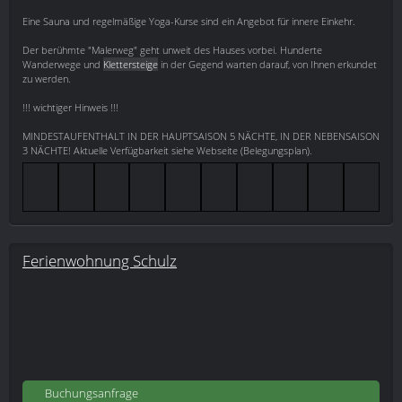
Eine Sauna und regelmäßige Yoga-Kurse sind ein Angebot für innere Einkehr.
Der berühmte "Malerweg" geht unweit des Hauses vorbei. Hunderte
Wanderwege und
Klettersteige
in der Gegend warten darauf, von Ihnen erkundet
zu werden.
!!! wichtiger Hinweis !!!
MINDESTAUFENTHALT IN DER HAUPTSAISON 5 NÄCHTE, IN DER NEBENSAISON
3 NÄCHTE! Aktuelle Verfügbarkeit siehe Webseite (Belegungsplan).
Ferienwohnung Schulz
Buchungsanfrage