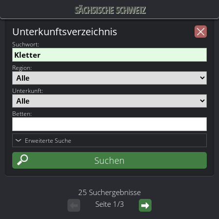
SÄCHSISCHE SCHWEIZ
Unterkunftsverzeichnis
Suchwort
:
Region:
Unterkunft:
Betten:
Erweiterte Suche
25 Suchergebnisse
Seite 1/3