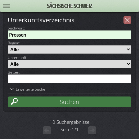
SÄCHSISCHE SCHWEIZ
Unterkunftsverzeichnis
Suchwort
:
Region:
Unterkunft:
Betten:
Erweiterte Suche
10 Suchergebnisse
Seite 1/1