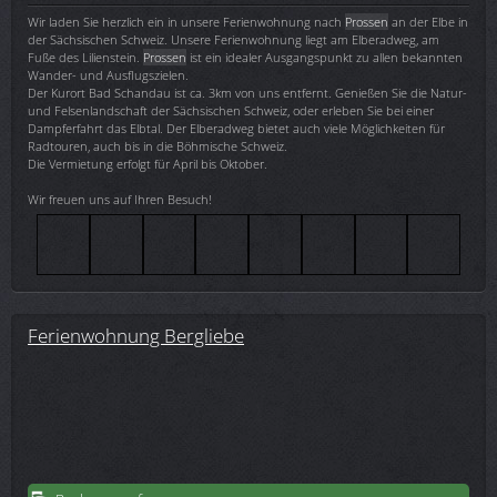
Wir laden Sie herzlich ein in unsere Ferienwohnung nach
Prossen
an der Elbe in
der Sächsischen Schweiz. Unsere Ferienwohnung liegt am Elberadweg, am
Fuße des Lilienstein.
Prossen
ist ein idealer Ausgangspunkt zu allen bekannten
Wander- und Ausflugszielen.
Der Kurort Bad Schandau ist ca. 3km von uns entfernt. Genießen Sie die Natur-
und Felsenlandschaft der Sächsischen Schweiz, oder erleben Sie bei einer
Dampferfahrt das Elbtal. Der Elberadweg bietet auch viele Möglichkeiten für
Radtouren, auch bis in die Böhmische Schweiz.
Die Vermietung erfolgt für April bis Oktober.
Wir freuen uns auf Ihren Besuch!
Ferienwohnung Bergliebe