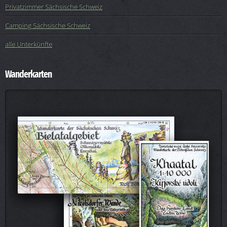
Privatzimmer Sächsische Schweiz
Camping Sächsische Schweiz
alle Unterkünfte
Wanderkarten