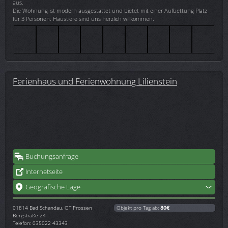
aus.
Die Wohnung ist modern ausgestattet und bietet mit einer Aufbettung Platz
für 3 Personen. Haustiere sind uns herzlich willkommen.
Ferienhaus und Ferienwohnung Lilienstein
Buchungsanfrage
Internetseite
Geografische Lage
01814
Bad Schandau, OT Prossen
Objekt pro Tag ab:
80€
Bergstraße 24
Telefon: 035022 43343