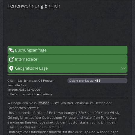
Ferienwohnung Ehrlich
Buchungsanfrage
Internetseite
Geografische Lage
01814
Bad Schandau, OT Prossen
Objekt pro Tag ab:
48€
Talstraße 12a
Telefon: 035022 40000
8 Betten + zusätzlich Aufbettung
Wir begrüßen Sie in
Prossen
/ 3 km von Bad Schandau im Herzen der
Sächsischen Schweiz.
Unsere Unterkunft bietet 2 Ferienwohnungen (37m² und 90m²) mit WLAN,
Grillmöglichkeit auf der überdachten Terrasse und kostenfreie Parkplätze.
Sie können Ihre Ausflüge direkt ab der Haustür starten, zu Fuß, mit dem
Linienbus oder auch dem Dampfer.
Umfangreiches Informationsmaterial für Ihre Ausflüge und Wanderungen