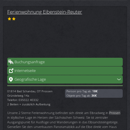
Ferienwohnung Eibenstein-Reuter
Buchungsanfrage
Internetseite
Geografische Lage
01814
Bad Schandau, OT Prossen
Person pro Tag ab:
18€
Gründelweg 14a
Objekt pro Tag ab:
36€
Telefon: 035022 40332
2 Betten + zusätzlich Aufbettung
Unsere 2 Sterne Ferienwohnung befindet sich direkt am Elbradweg in
Prossen
in idyllischer Lage im Herzen der Sächsischen Schweiz. Sie ist zentraler
Ausgangspunkt für Ausflüge und Wanderungen in das Elbsandsteingebirge.
Genießen Sie den unverbauten Panoramablick auf die Elbe direkt vom Haus