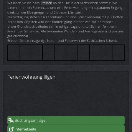
Wir laden Sie ein nach
Prossen
an der Elbe in der Sächsischen Schweiz. Wir
bieten Ihnen ein Ferienhaus und eine Ferienwohnung mit separatem Eingang
direkt an der Elbe gelegen und Blick zum Lilienstein.
Zur Verfügung stehen ein Ferienhaus und eine Ferienwohnung mit je 2 Betten.
Bei beiden Objekten wird eine Endreinigung in Höhe von 30€ berechnet.
Unser Grundstück befindet sich in ruhiger Lage und ca. 3km entfernt vom
Kurort Bad Schandau. Alle bekannten Wander- und Ausflugsziele sind von uns
gut erreichbar.
Erleben Sie die einzigartige Natur- und Felsenwelt der Sächsischen Schweiz.
Ferienwohnung Illgen
Buchungsanfrage
Internetseite