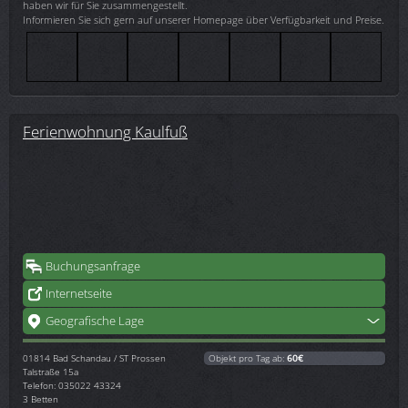
haben wir für Sie zusammengestellt.
Informieren Sie sich gern auf unserer Homepage über Verfügbarkeit und Preise.
Ferienwohnung Kaulfuß
Buchungsanfrage
Internetseite
Geografische Lage
01814
Bad Schandau / ST Prossen
Objekt pro Tag ab:
60€
Talstraße 15a
Telefon: 035022 43324
3 Betten