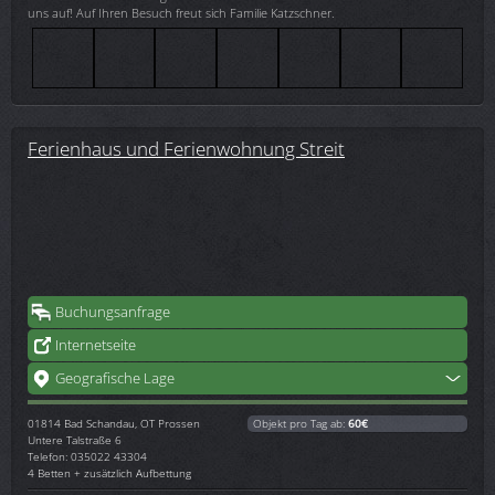
uns auf! Auf Ihren Besuch freut sich Familie Katzschner.
Ferienhaus und Ferienwohnung Streit
Buchungsanfrage
Internetseite
Geografische Lage
01814
Bad Schandau, OT Prossen
Objekt pro Tag ab:
60€
Untere Talstraße 6
Telefon: 035022 43304
4 Betten + zusätzlich Aufbettung