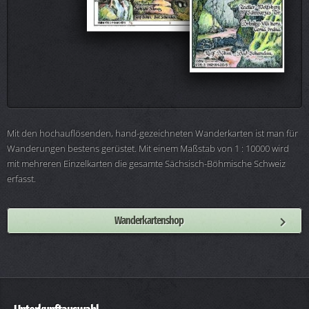
Mit den hochauflösenden, hand-gezeichneten Wanderkarten ist man für
Wanderungen bestens gerüstet. Mit einem Maßstab von 1 : 10000 wird
mit mehreren Einzelkarten die gesamte Sächsisch-Böhmische Schweiz
erfasst.
Wanderkartenshop