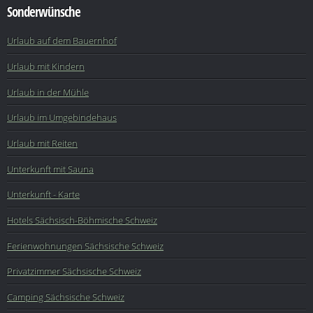
Sonderwünsche
Urlaub auf dem Bauernhof
Urlaub mit Kindern
Urlaub in der Mühle
Urlaub im Umgebindehaus
Urlaub mit Reiten
Unterkunft mit Sauna
Unterkunft - Karte
Hotels Sächsisch-Böhmische Schweiz
Ferienwohnungen Sächsische Schweiz
Privatzimmer Sächsische Schweiz
Camping Sächsische Schweiz