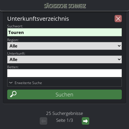
SÄCHSISCHE SCHWEIZ
Unterkunftsverzeichnis
Suchwort
:
Region:
Unterkunft:
Betten:
Erweiterte Suche
25 Suchergebnisse
Seite 1/3