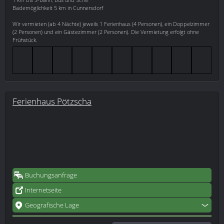
Bademöglichkeit 5 km in Cunnersdorf
Wir vermieten (ab 4 Nächte) jeweils 1 Ferienhaus (4 Personen), ein Doppelzimmer
(2 Personen) und ein Gästezimmer (2 Personen). Die Vermietung erfolgt ohne
Frühstück.
Ferienhaus Pötzscha
Buchungsanfrage
Internetseite
Geografische Lage