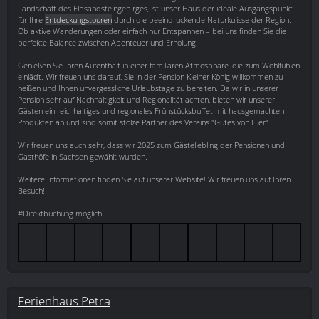
Landschaft des Elbsandsteingebirges, ist unser Haus der ideale Ausgangspunkt
für Ihre
Entdeckungstouren
durch die beeindruckende Naturkulisse der Region.
Ob aktive Wanderungen oder einfach nur Entspannen – bei uns finden Sie die
perfekte Balance zwischen Abenteuer und Erholung.
Genießen Sie Ihren Aufenthalt in einer familiären Atmosphäre, die zum Wohlfühlen
einlädt. Wir freuen uns darauf, Sie in der Pension Kleiner König willkommen zu
heißen und Ihnen unvergessliche Urlaubstage zu bereiten. Da wir in unserer
Pension sehr auf Nachhaltigkeit und Regionalität achten, bieten wir unserer
Gästen ein reichhaltiges und regionales Frühstücksbuffet mit hausgemachten
Produkten an und sind somit stolze Partner des Vereins "Gutes von Hier".
Wir freuen uns auch sehr, dass wir 2025 zum Gästeliebling der Pensionen und
Gasthöfe in Sachsen gewählt wurden.
Weitere Informationen finden Sie auf unserer Website! Wir freuen uns auf Ihren
Besuch!
#Direktbuchung möglich
Ferienhaus Petra