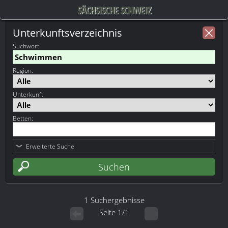
SÄCHSISCHE SCHWEIZ
Unterkunftsverzeichnis
Suchwort
:
Region:
Unterkunft:
Betten:
Erweiterte Suche
1 Suchergebnisse
Seite 1/1