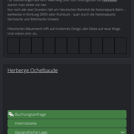
startet man direkt von hier.
Nur noch alle zwei Stunden hält am historischen Bahnhof die Nationalpark-Bahn –
wahlweise in Richtung Děčín oder Rumburk - quer durch die Nationalparks
Sächsische und Böhmische Schweiz.
Historisches Mauerwerk trifft auf modernes Design, alte Gleise auf neue Wege.
Und mitten drin: du.
Herberge Ochelbaude
Buchungsanfrage
Internetseite
Geografische Lage