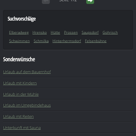
Suchvorschläge
Elberadweg
Hrensko
Hütte
Prossen
Saupsdorf
Gohrisch
Schwimmen
Schmilka
Hinterhermsdorf
Felsenbühne
Sonderwünsche
Urlaub auf dem Bauernhof
Urlaub mit Kindern
Urlaub in der Mühle
Urlaub im Umgebindehaus
Urlaub mit Reiten
Unterkunft mit Sauna