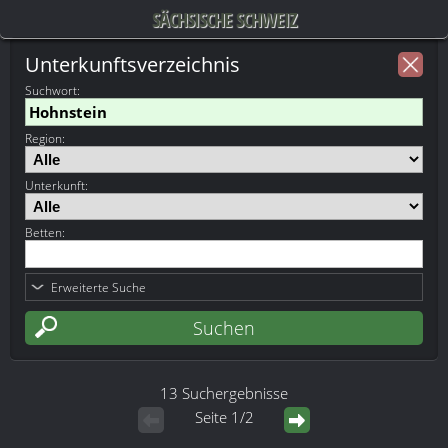
SÄCHSISCHE SCHWEIZ
Unterkunftsverzeichnis
Suchwort
:
Region:
Unterkunft:
Betten:
Erweiterte Suche
13 Suchergebnisse
Seite 1/2