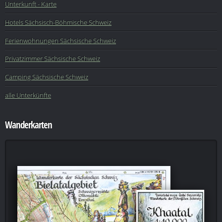
Unterkunft - Karte
Hotels Sächsisch-Böhmische Schweiz
Ferienwohnungen Sächsische Schweiz
Privatzimmer Sächsische Schweiz
Camping Sächsische Schweiz
alle Unterkünfte
Wanderkarten