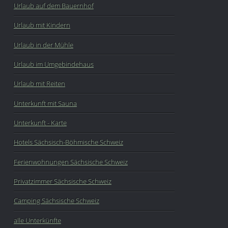
Urlaub auf dem Bauernhof
Urlaub mit Kindern
Urlaub in der Mühle
Urlaub im Umgebindehaus
Urlaub mit Reiten
Unterkunft mit Sauna
Unterkunft - Karte
Hotels Sächsisch-Böhmische Schweiz
Ferienwohnungen Sächsische Schweiz
Privatzimmer Sächsische Schweiz
Camping Sächsische Schweiz
alle Unterkünfte