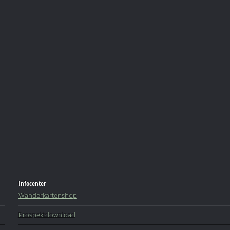
Infocenter
Wanderkartenshop
Prospektdownload