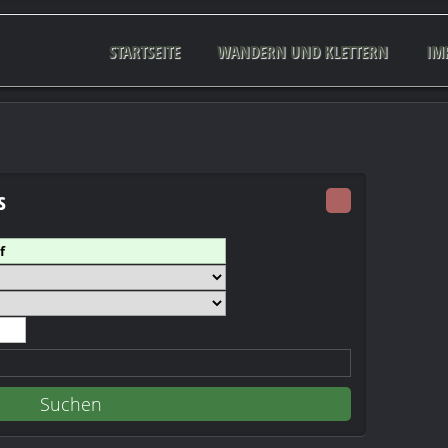
STARTSEITE
WANDERN UND KLETTERN
IM
s