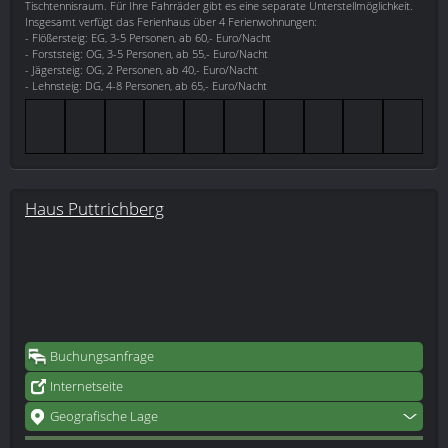
Tischtennisraum. Für Ihre Fahrräder gibt es eine separate Unterstellmöglichkeit.
Insgesamt verfügt das Ferienhaus über 4 Ferienwohnungen:
- Flößersteig: EG, 3-5 Personen, ab 60,- Euro/Nacht
- Forststeig: OG, 3-5 Personen, ab 55,- Euro/Nacht
- Jägersteig: OG, 2 Personen, ab 40,- Euro/Nacht
- Lehnsteig: DG, 4-8 Personen, ab 65,- Euro/Nacht
Haus Puttrichberg
Buchungsanfrage
Internetseite
Geografische Lage