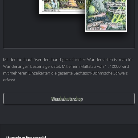
Mit den hochauflösenden, hand-gezeichneten Wanderkarten ist man für
Wanderungen bestens gerüstet. Mit einem Maßstab von 1 : 10000 wird
mit mehreren Einzelkarten die gesamte Sächsisch-Böhmische Schweiz
erfasst.
Wanderkartenshop