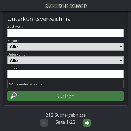
SÄCHSISCHE SCHWEIZ
Unterkunftsverzeichnis
Suchwort
:
Region:
Unterkunft:
Betten:
Erweiterte Suche
212 Suchergebnisse
Seite 1/22