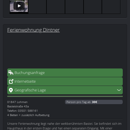
Ferienwohnung Dintner
Buchungsanfrage
Internetseite
Geografische Lage
01847
Lohmen
Person pro Tag ab:
30€
Basteistraße 43a
Telefon: 03501 588161
4 Betten + zusätzlich Aufbettung
Unsere Ferienwohnung liegt nahe der weltberühmten Bastei. Sie befindet sich im
Haupthaus in der ersten Etage und hat einen separaten Eingang. Mit einer