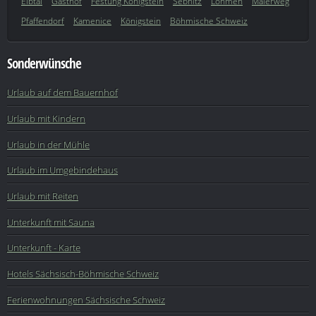
Elbtal
Gasthof
Festung Königstein
Sebnitz
Lohmen
Malerweg
Pfaffendorf
Kamenice
Königstein
Böhmische Schweiz
Sonderwünsche
Urlaub auf dem Bauernhof
Urlaub mit Kindern
Urlaub in der Mühle
Urlaub im Umgebindehaus
Urlaub mit Reiten
Unterkunft mit Sauna
Unterkunft - Karte
Hotels Sächsisch-Böhmische Schweiz
Ferienwohnungen Sächsische Schweiz