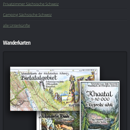
Privatzimmer Sächsische Schweiz
Camping Sächsische Schweiz
alle Unterkünfte
Wanderkarten