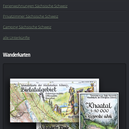
Ferienwohnungen Sächsische Schweiz
Privatzimmer Sächsische Schweiz
Camping Sächsische Schweiz
alle Unterkünfte
Wanderkarten