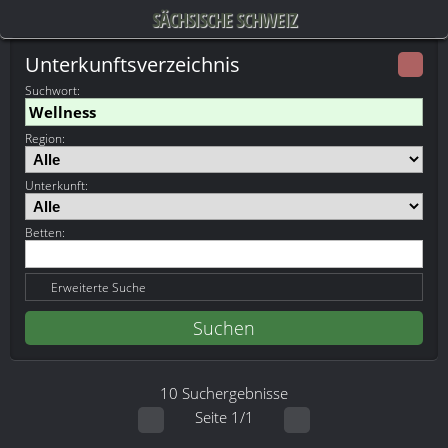
SÄCHSISCHE SCHWEIZ
Unterkunftsverzeichnis
Suchwort
:
Region:
Unterkunft:
Betten:
Erweiterte Suche
10 Suchergebnisse
Seite 1/1