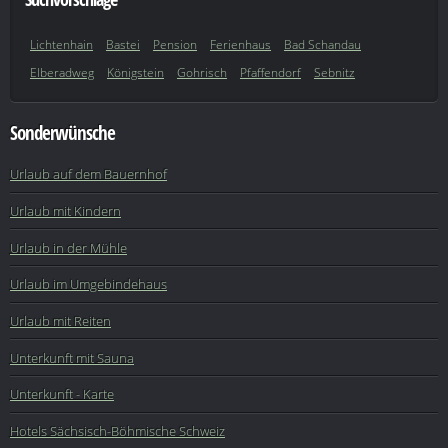
Lichtenhain
Bastei
Pension
Ferienhaus
Bad Schandau
Elberadweg
Königstein
Gohrisch
Pfaffendorf
Sebnitz
Sonderwünsche
Urlaub auf dem Bauernhof
Urlaub mit Kindern
Urlaub in der Mühle
Urlaub im Umgebindehaus
Urlaub mit Reiten
Unterkunft mit Sauna
Unterkunft - Karte
Hotels Sächsisch-Böhmische Schweiz