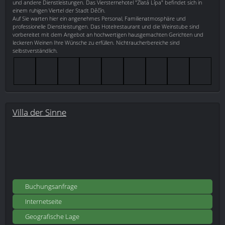
und andere Dienstleistungen. Das Viersternehotel "Zlatá Lípa" befindet sich in
einem ruhigen Viertel der Stadt Děčín.
Auf Sie warten hier ein angenehmes Personal, Familienatmosphäre und
professionelle Dienstleistungen. Das Hotelrestaurant und die Weinstube sind
vorbereitet mit dem Angebot an hochwertigen hausgemachten Gerichten und
leckeren Weinen Ihre Wünsche zu erfüllen. Nichtraucherbereiche sind
selbstverständlich.
Villa der Sinne
Buchungsanfrage
Internetseite
Geografische Lage