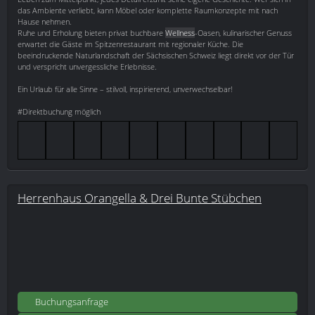
das Ambiente verliebt, kann Möbel oder komplette Raumkonzepte mit nach
Hause nehmen.
Ruhe und Erholung bieten privat buchbare
Wellness
-Oasen, kulinarischer Genuss
erwartet die Gäste im Spitzenrestaurant mit regionaler Küche. Die
beeindruckende Naturlandschaft der Sächsischen Schweiz liegt direkt vor der Tür
und verspricht unvergessliche Erlebnisse.
Ein Urlaub für alle Sinne – stilvoll, inspirierend, unverwechselbar!
#Direktbuchung möglich
Herrenhaus Orangella & Drei Bunte Stübchen
Buchungsanfrage