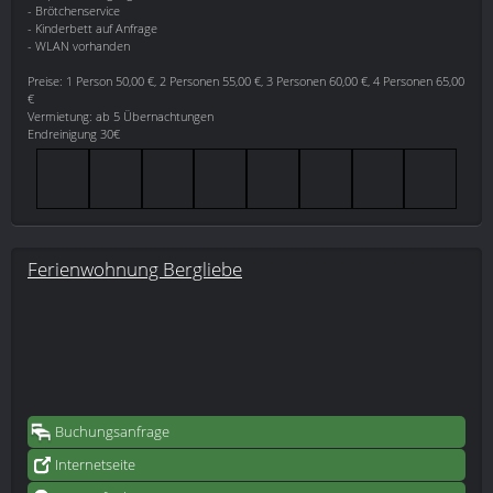
- Brötchenservice
- Kinderbett auf Anfrage
- WLAN vorhanden
Preise: 1 Person 50,00 €, 2 Personen 55,00 €, 3 Personen 60,00 €, 4 Personen 65,00
€
Vermietung: ab 5 Übernachtungen
Endreinigung 30€
Ferienwohnung Bergliebe
Buchungsanfrage
Internetseite