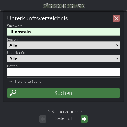
SÄCHSISCHE SCHWEIZ
Unterkunftsverzeichnis
Suchwort
:
Region:
Unterkunft:
Betten:
Erweiterte Suche
25 Suchergebnisse
Seite 1/3