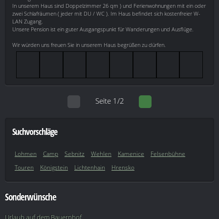
In unserem Haus sind Doppelzimmer 26 qm ) und Ferienwohnungen mit ein oder
zwei Schlafräumen ( jeder mit DU / WC ). Im Haus befindet sich kostenfreier W-
LAN Zugang.
Unsere Pension ist ein guter Ausgangspunkt für Wanderungen und Ausflüge.
Wir würden uns freuen Sie in unserem Haus begrüßen zu dürfen.
Seite 1/2
Suchvorschläge
Lohmen
Camp
Sebnitz
Wehlen
Kamenice
Felsenbühne
Touren
Königstein
Lichtenhain
Hrensko
Sonderwünsche
Urlaub auf dem Bauernhof