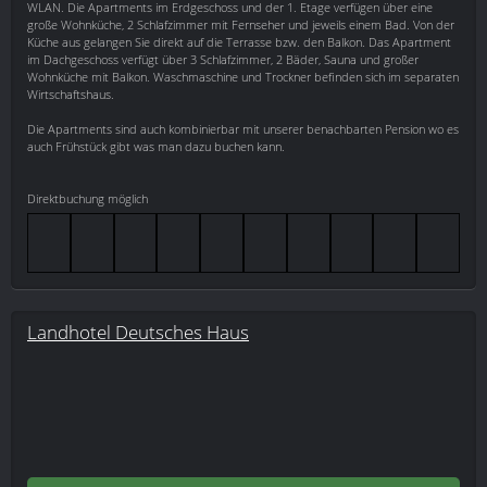
WLAN. Die Apartments im Erdgeschoss und der 1. Etage verfügen über eine
große Wohnküche, 2 Schlafzimmer mit Fernseher und jeweils einem Bad. Von der
Küche aus gelangen Sie direkt auf die Terrasse bzw. den Balkon. Das Apartment
im Dachgeschoss verfügt über 3 Schlafzimmer, 2 Bäder, Sauna und großer
Wohnküche mit Balkon. Waschmaschine und Trockner befinden sich im separaten
Wirtschaftshaus.
Die Apartments sind auch kombinierbar mit unserer benachbarten Pension wo es
auch Frühstück gibt was man dazu buchen kann.
Direktbuchung möglich
Landhotel Deutsches Haus