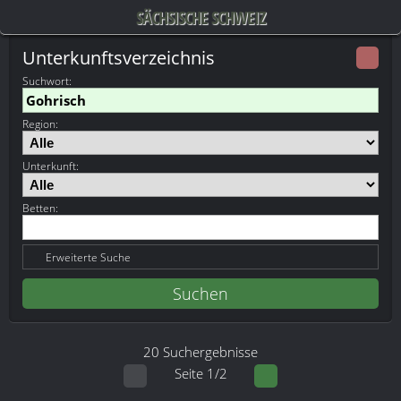
SÄCHSISCHE SCHWEIZ
Unterkunftsverzeichnis
Suchwort
:
Region:
Unterkunft:
Betten:
Erweiterte Suche
20 Suchergebnisse
Seite 1/2