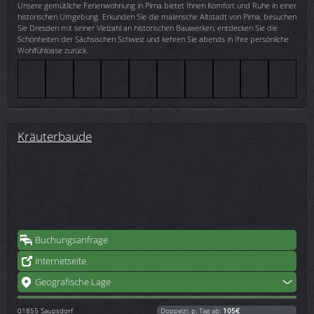
Unsere gemütliche Ferienwohnung in Pirna bietet Ihnen Komfort und Ruhe in einer
historischen Umgebung. Erkunden Sie die malerische Altstadt von Pirna, besuchen
Sie Dresden mit seiner Vielzahl an historischen Bauwerken, entdecken Sie die
Schönheiten der Sächsischen Schweiz und kehren Sie abends in Ihre persönliche
Wohlfühloase zurück.
Kräuterbaude
Buchungsanfrage
Internetseite
Geografische Lage
01855
Saupsdorf
Doppelzi. p. Tag ab:
105€