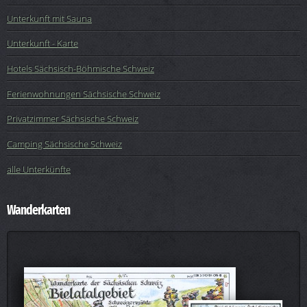
Unterkunft mit Sauna
Unterkunft - Karte
Hotels Sächsisch-Böhmische Schweiz
Ferienwohnungen Sächsische Schweiz
Privatzimmer Sächsische Schweiz
Camping Sächsische Schweiz
alle Unterkünfte
Wanderkarten