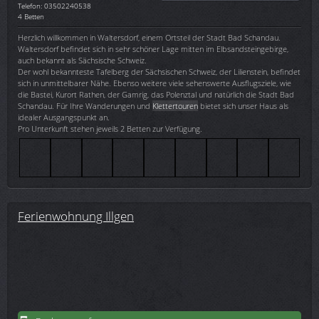
Telefon: 03502240538
4 Betten
Herzlich willkommen in Waltersdorf, einem Ortsteil der Stadt Bad Schandau.
Waltersdorf befindet sich in sehr schöner Lage mitten im Elbsandsteingebirge,
auch bekannt als Sächsische Schweiz.
Der wohl bekannteste Tafelberg der Sächsischen Schweiz, der Lilienstein, befindet
sich in unmittelbarer Nähe. Ebenso weitere viele sehenswerte Ausflugsziele, wie
die Bastei, Kurort Rathen, der Gamrig, das Polenztal und natürlich die Stadt Bad
Schandau. Für Ihre Wanderungen und
Klettertouren
bietet sich unser Haus als
idealer Ausgangspunkt an.
Pro Unterkunft stehen jeweils 2 Betten zur Verfügung.
Ferienwohnung Illgen