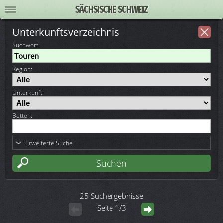
SÄCHSISCHE SCHWEIZ
Unterkunftsverzeichnis
Suchwort
:
Region:
Unterkunft:
Betten:
Erweiterte Suche
25 Suchergebnisse
Seite 1/3