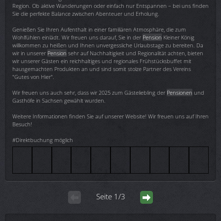
Region. Ob aktive Wanderungen oder einfach nur Entspannen – bei uns finden
Sie die perfekte Balance zwischen Abenteuer und Erholung.
Genießen Sie Ihren Aufenthalt in einer familiären Atmosphäre, die zum
Wohlfühlen einlädt. Wir freuen uns darauf, Sie in der
Pension
Kleiner König
willkommen zu heißen und Ihnen unvergessliche Urlaubstage zu bereiten. Da
wir in unserer
Pension
sehr auf Nachhaltigkeit und Regionalität achten, bieten
wir unserer Gästen ein reichhaltiges und regionales Frühstücksbuffet mit
hausgemachten Produkten an und sind somit stolze Partner des Vereins
"Gutes von Hier".
Wir freuen uns auch sehr, dass wir 2025 zum Gästeliebling der
Pensionen
und
Gasthöfe in Sachsen gewählt wurden.
Weitere Informationen finden Sie auf unserer Website! Wir freuen uns auf Ihren
Besuch!
#Direktbuchung möglich
Seite 1/3