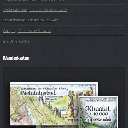
Ferienwohnungen Sächsische Schweiz
Privatzimmer Sächsische Schweiz
Camping Sächsische Schweiz
alle Unterkünfte
Wanderkarten