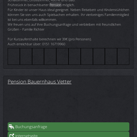
Frühstück in benachbarter
Pension
möglich.
Für Kinder ist unser Haus ideal geeignet. Neben Reisebett und Kinderstühlchen
können Sie von uns auch Spielsachen erhalten. Ihr vierbeiniges Familienmitglied
ist bei uns ebenfalls willkommen.
Wir freuen uns auf ihre Buchungsanfrage und verbleiben mit freundlichen
Grüßen - Familie Richter
Für Kurzaufenthalte berechnen wir 39€ (pro Personen).
Auch erreichbar über: 0151 16719960
Pension Bauernhaus Vetter
Buchungsanfrage
Internetseite