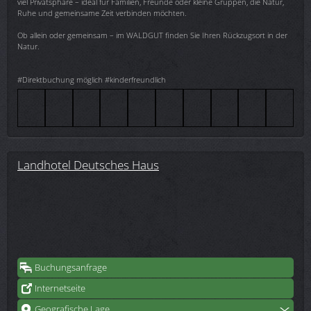
viel Privatsphäre – ideal für Familien, Freunde oder kleine Gruppen, die Natur,
Ruhe und gemeinsame Zeit verbinden möchten.
Ob allein oder gemeinsam – im WALDGUT finden Sie Ihren Rückzugsort in der
Natur.
#Direktbuchung möglich #kinderfreundlich
Landhotel Deutsches Haus
Buchungsanfrage
Internetseite
Geografische Lage