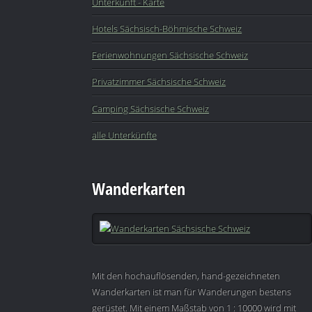
Unterkunft - Karte
Hotels Sächsisch-Böhmische Schweiz
Ferienwohnungen Sächsische Schweiz
Privatzimmer Sächsische Schweiz
Camping Sächsische Schweiz
alle Unterkünfte
Wanderkarten
Mit den hochauflösenden, hand-gezeichneten
Wanderkarten ist man für Wanderungen bestens
gerüstet. Mit einem Maßstab von 1 : 10000 wird mit