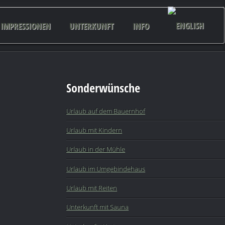
IMPRESSIONEN
UNTERKUNFT
INFO
Sonderwünsche
Urlaub auf dem Bauernhof
Urlaub mit Kindern
Urlaub in der Mühle
Urlaub im Umgebindehaus
Urlaub mit Reiten
Unterkunft mit Sauna