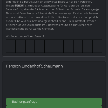
sein, finden Sie bei uns auch ein preiswertes Bikerquartier bis 4 Personen.
Unsere
Pension
ist ein idealer Ausgangspunkt für Wanderungen zu allen
Sehenswürdigkeiten der Sächsischen- und Böhmischen Schweiz. Die einzigartige
Natur- und Felsenlandschaft bietet alle Voraussetzungen für einen erholsamen
und auch aktiven Urlaub. Wandern, Klettern, Radtouren oder eine Dampferfahrt
auf der Elbe wird zu einem unvergesslichen Erlebnis. Die Kunststadt Dresden
erreichen Sie von uns bequem im S-Bahnverkehr und bis zur Grenze nach
Tschechien sind es nur wenige Kilometer.
Wir freuen uns auf Ihren Besuch!
Pension Lindenhof Scheumann
Buchungsanfrage