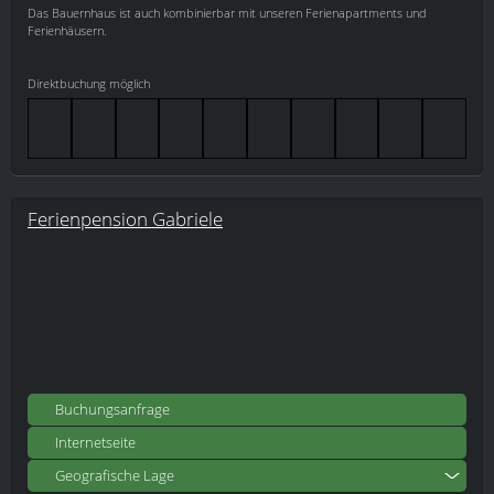
Das Bauernhaus ist auch kombinierbar mit unseren Ferienapartments und
Ferienhäusern.
Direktbuchung möglich
Ferienpension Gabriele
Buchungsanfrage
Internetseite
Geografische Lage