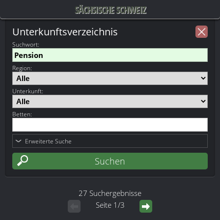
SÄCHSISCHE SCHWEIZ
Unterkunftsverzeichnis
Suchwort
:
Region:
Unterkunft:
Betten:
Erweiterte Suche
27 Suchergebnisse
Seite 1/3