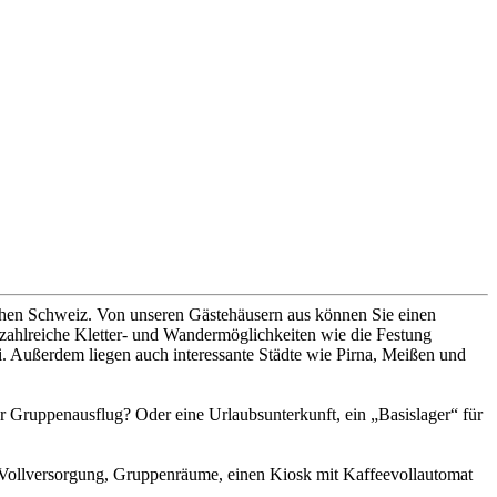
ischen Schweiz. Von unseren Gästehäusern aus können Sie einen
h zahlreiche Kletter- und Wandermöglichkeiten wie die Festung
. Außerdem liegen auch interessante Städte wie Pirna, Meißen und
r Gruppenausflug? Oder eine Urlaubsunterkunft, ein „Basislager“ für
r, Vollversorgung, Gruppenräume, einen Kiosk mit Kaffeevollautomat