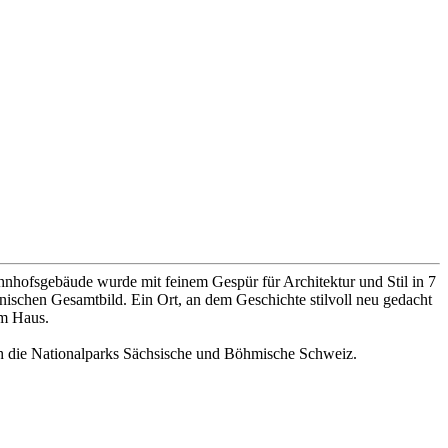
hnhofsgebäude wurde mit feinem Gespür für Architektur und Stil in 7
ischen Gesamtbild. Ein Ort, an dem Geschichte stilvoll neu gedacht
am Haus.
ch die Nationalparks Sächsische und Böhmische Schweiz.