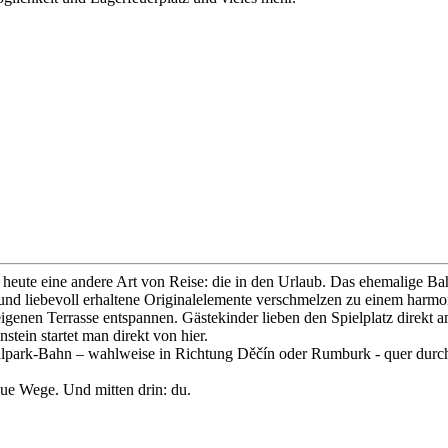
heute eine andere Art von Reise: die in den Urlaub. Das ehemalige Ba
d liebevoll erhaltene Originalelemente verschmelzen zu einem harmon
igenen Terrasse entspannen. Gästekinder lieben den Spielplatz direkt 
tein startet man direkt von hier.
nalpark-Bahn – wahlweise in Richtung Děčín oder Rumburk - quer dur
eue Wege. Und mitten drin: du.