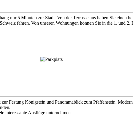
ang nur 5 Minuten zur Stadt. Von der Terrasse aus haben Sie einen he
Schweiz fahren. Von unseren Wohnungen können Sie in die 1. und 2. 
lick zur Festung Königstein und Panoramablick zum Pfaffenstein. Mode
anden.
le interessante Ausflüge unternehmen.