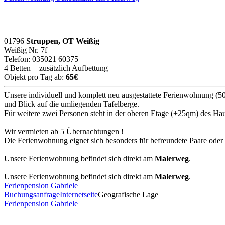
01796
Struppen, OT Weißig
Weißig Nr. 7f
Telefon: 035021 60375
4 Betten + zusätzlich Aufbettung
Objekt pro Tag ab:
65€
Unsere individuell und komplett neu ausgestattete Ferienwohnung (5
und Blick auf die umliegenden Tafelberge.
Für weitere zwei Personen steht in der oberen Etage (+25qm) des Ha
Wir vermieten ab 5 Übernachtungen !
Die Ferienwohnung eignet sich besonders für befreundete Paare oder
Unsere Ferienwohnung befindet sich direkt am
Malerweg
.
Unsere Ferienwohnung befindet sich direkt am
Malerweg
.
Ferienpension Gabriele
Buchungsanfrage
Internetseite
Geografische Lage
Ferienpension Gabriele