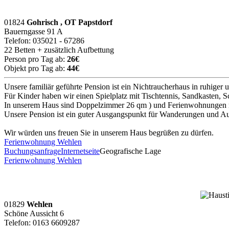
01824
Gohrisch , OT Papstdorf
Bauerngasse 91 A
Telefon: 035021 - 67286
22 Betten + zusätzlich Aufbettung
Person pro Tag ab:
26€
Objekt pro Tag ab:
44€
Unsere familiär geführte Pension ist ein Nichtraucherhaus in ruhige
Für Kinder haben wir einen Spielplatz mit Tischtennis, Sandkasten, S
In unserem Haus sind Doppelzimmer 26 qm ) und Ferienwohnungen mi
Unsere Pension ist ein guter Ausgangspunkt für Wanderungen und Au
Wir würden uns freuen Sie in unserem Haus begrüßen zu dürfen.
Ferienwohnung Wehlen
Buchungsanfrage
Internetseite
Geografische Lage
Ferienwohnung Wehlen
01829
Wehlen
Schöne Aussicht 6
Telefon: 0163 6609287