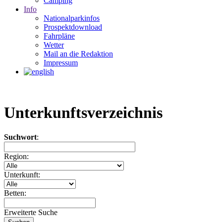
Camping
Info
Nationalparkinfos
Prospektdownload
Fahrpläne
Wetter
Mail an die Redaktion
Impressum
Unterkunftsverzeichnis
Suchwort
:
Region:
Unterkunft:
Betten:
Erweiterte Suche