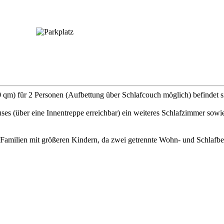
0 qm) für 2 Personen (Aufbettung über Schlafcouch möglich) befindet
uses (über eine Innentreppe erreichbar) ein weiteres Schlafzimmer s
 Familien mit größeren Kindern, da zwei getrennte Wohn- und Schlafber