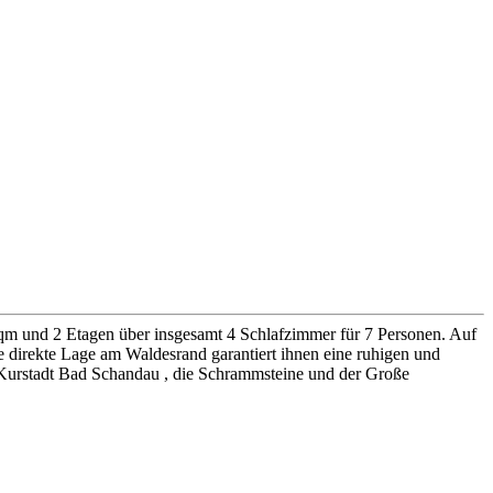
 qm und 2 Etagen über insgesamt 4 Schlafzimmer für 7 Personen. Auf
direkte Lage am Waldesrand garantiert ihnen eine ruhigen und
e Kurstadt Bad Schandau , die Schrammsteine und der Große