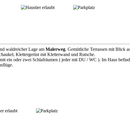
r und waldreicher Lage am
Malerweg
. Gemütliche Terrassen mit Blick a
chaukel, Klettergerüst mit Kletterwand und Rutsche.
t ein oder zwei Schlafräumen ( jeder mit DU / WC ). Im Haus befind
sflüge.