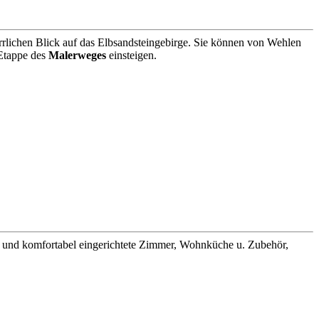
rrlichen Blick auf das Elbsandsteingebirge. Sie können von Wehlen
Etappe des
Malerweges
einsteigen.
rn und komfortabel eingerichtete Zimmer, Wohnküche u. Zubehör,